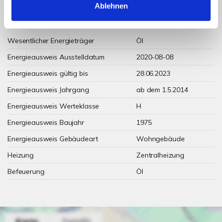
Ablehnen
Weitere Informationen
Wesentlicher Energieträger
Öl
Energieausweis Ausstelldatum
2020-08-08
Energieausweis gültig bis
28.06.2023
Energieausweis Jahrgang
ab dem 1.5.2014
Energieausweis Werteklasse
H
Energieausweis Baujahr
1975
Energieausweis Gebäudeart
Wohngebäude
Heizung
Zentralheizung
Befeuerung
Öl