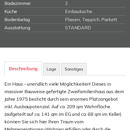
Badezimmer
2
Küche
Einbauküche
Bodenbelag
Fliesen, Teppich, Parkett
Ausstattung
STANDARD
Beschreibung
Lage
Sonstiges
Ein Haus - unendlich viele Möglichkeiten! Dieses in
massiver Bauweise gefertigte Zweifamilienhaus aus dem
Jahre 1975 besticht durch sein enormes Platzangebot
inkl. Ausbaupotenzial. Auf ca. 209 qm Wohnfläche
(aufgeteilt auf ca. 141 qm im EG und ca. 68 qm im Keller)
können Sie sich hier Ihren Traum vom
Mehrgenerationen-Wohnen erfüllen oder durch die