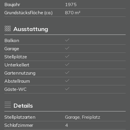
Baujahr
1975
Grundstücksfläche (ca.)
870 m²
Ausstattung
Balkon
Garage
Stellplätze
Unterkellert
Gartennutzung
Abstellraum
Gäste-WC
Details
Stellplatzarten
Garage, Freiplatz
Schlafzimmer
4