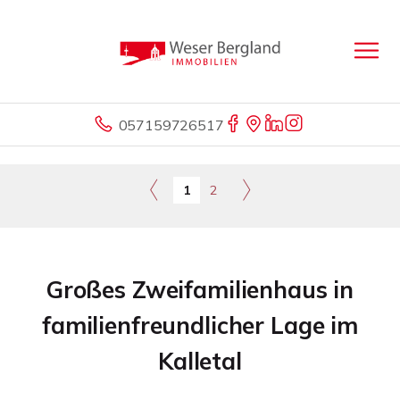
057159726517
1
2
Großes Zweifamilienhaus in
familienfreundlicher Lage im
Kalletal