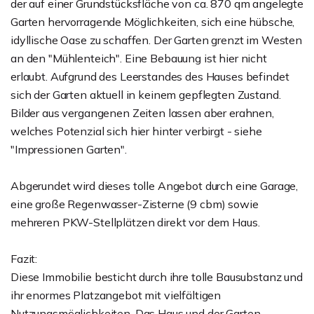
der auf einer Grundstücksfläche von ca. 870 qm angelegte
Garten hervorragende Möglichkeiten, sich eine hübsche,
idyllische Oase zu schaffen. Der Garten grenzt im Westen
an den "Mühlenteich". Eine Bebauung ist hier nicht
erlaubt. Aufgrund des Leerstandes des Hauses befindet
sich der Garten aktuell in keinem gepflegten Zustand.
Bilder aus vergangenen Zeiten lassen aber erahnen,
welches Potenzial sich hier hinter verbirgt - siehe
"Impressionen Garten".
Abgerundet wird dieses tolle Angebot durch eine Garage,
eine große Regenwasser-Zisterne (9 cbm) sowie
mehreren PKW-Stellplätzen direkt vor dem Haus.
Fazit:
Diese Immobilie besticht durch ihre tolle Bausubstanz und
ihr enormes Platzangebot mit vielfältigen
Nutzungsmöglichkeiten. Das Haus und der Garten