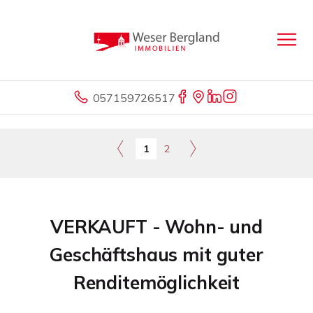
057159726517
1
2
VERKAUFT - Wohn- und
Geschäftshaus mit guter
Renditemöglichkeit