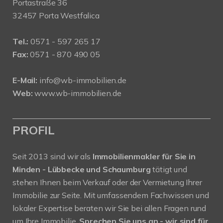
Portastraße 36
32457 Porta Westfalica
Tel.:
0571 - 597 265 17
Fax:
0571 - 870 490 05
E-Mail:
info@wb-immobilien.de
Web:
www.wb-immobilien.de
PROFIL
Seit 2013 sind wir als
Immobilienmakler für Sie in
Minden - Lübbecke und Schaumburg
tätigt und
stehen Ihnen beim Verkauf oder der Vermietung Ihrer
Immobilie zur Seite. Mit umfassendem Fachwissen und
lokaler Expertise beraten wir Sie bei allen Fragen rund
um Ihre Immobilie.
Sprechen Sie uns an - wir sind für