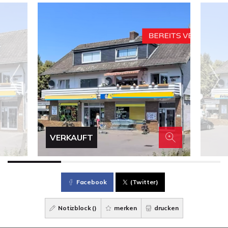
VERKAUFT
Facebook
(Twitter)
Notizblock (
)
merken
drucken