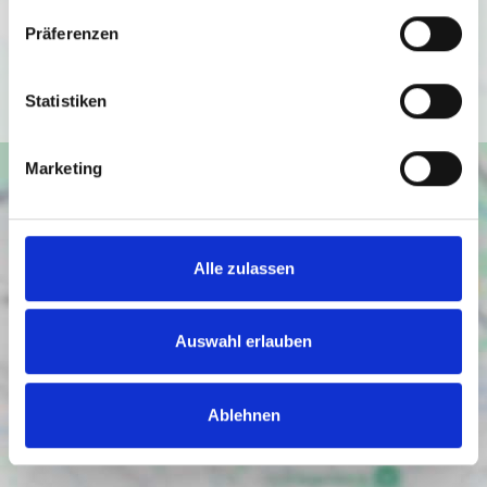
Datenschutzbedingungen von Google
(
https://policies.google.com/privacy
).
Präferenzen
Ich bin einverstanden
Statistiken
Marketing
Alle zulassen
Auswahl erlauben
Ablehnen