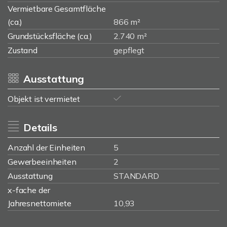
Vermietbare Gesamtfläche
(ca.)
866 m²
Grundstücksfläche (ca.)
2.740 m²
Zustand
gepflegt
Ausstattung
Objekt ist vermietet
Details
Anzahl der Einheiten
5
Gewerbeeinheiten
2
Ausstattung
STANDARD
x-fache der
Jahresnettomiete
10,93