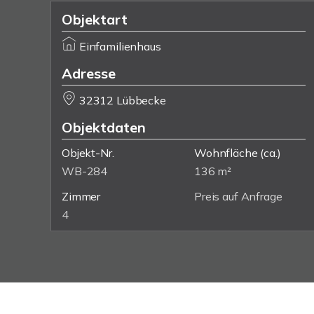
Objektart
Einfamilienhaus
Adresse
32312 Lübbecke
Objektdaten
Objekt-Nr.
Wohnfläche
(ca.)
WB-284
136 m²
Zimmer
Preis auf Anfrage
4