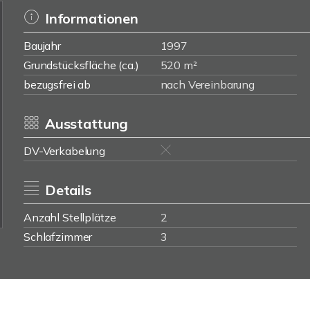
Informationen
Baujahr
1997
Grundstücksfläche (ca.)
520 m²
bezugsfrei ab
nach Vereinbarung
Ausstattung
DV-Verkabelung
Details
Anzahl Stellplätze
2
Schlafzimmer
3