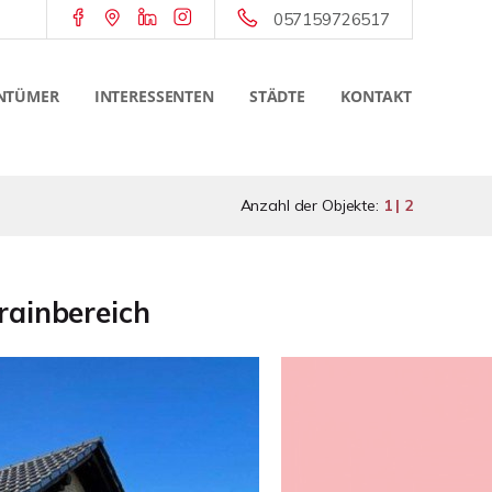
057159726517
NTÜMER
INTERESSENTEN
STÄDTE
KONTAKT
Anzahl der Objekte:
1 | 2
rainbereich