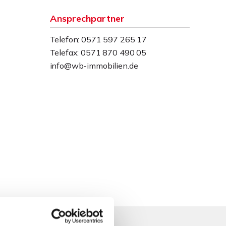
Ansprechpartner
Telefon: 0571 597 265 17
Telefax: 0571 870 490 05
info@wb-immobilien.de