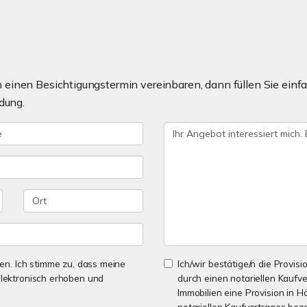
einen Besichtigungstermin vereinbaren, dann füllen Sie einfa
dung.
n. Ich stimme zu, dass meine
Ich/wir bestätige/n die Provisi
lektronisch erhoben und
durch einen notariellen Kaufv
Immobilien eine Provision in H
notariellen Kaufvertrages bez