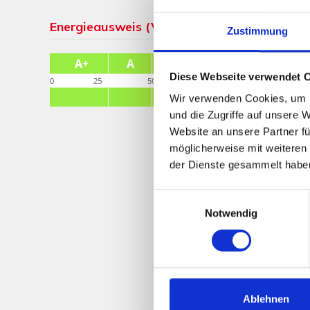
Energieausweis (Verbrauchsausweis)
Zustimmung
Diese Webseite verwendet 
Wir verwenden Cookies, um I
und die Zugriffe auf unsere 
Website an unsere Partner fü
möglicherweise mit weiteren
der Dienste gesammelt habe
Einwilligungsauswahl
Notwendig
Ablehnen