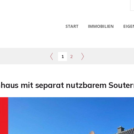
START
IMMOBILIEN
EIGE
1
2
nhaus mit separat nutzbarem Souter