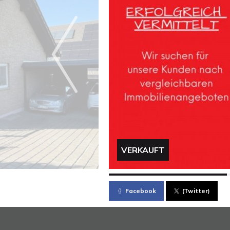
VERKAUFT
Facebook
(Twitter)