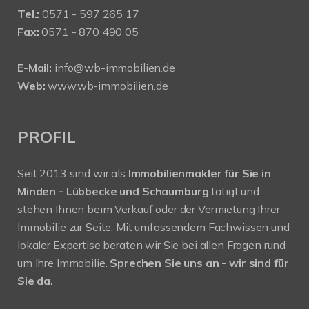
Tel.:
0571 - 597 265 17
Fax:
0571 - 870 490 05
E-Mail:
info@wb-immobilien.de
Web:
www.wb-immobilien.de
PROFIL
Seit 2013 sind wir als
Immobilienmakler für Sie in
Minden - Lübbecke und Schaumburg
tätigt und
stehen Ihnen beim Verkauf oder der Vermietung Ihrer
Immobilie zur Seite. Mit umfassendem Fachwissen und
lokaler Expertise beraten wir Sie bei allen Fragen rund
um Ihre Immobilie.
Sprechen Sie uns an - wir sind für
Sie da.