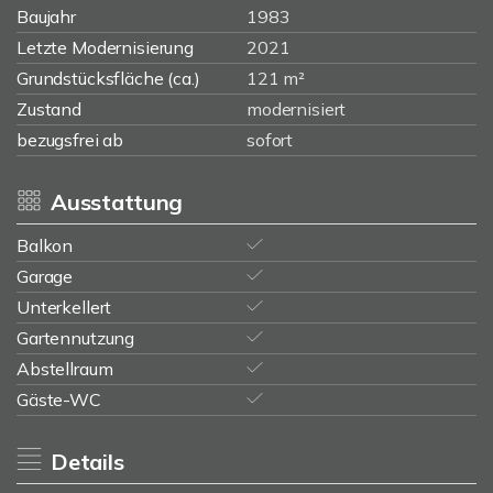
Baujahr
1983
Letzte Modernisierung
2021
Grundstücksfläche (ca.)
121 m²
Zustand
modernisiert
bezugsfrei ab
sofort
Ausstattung
Balkon
Garage
Unterkellert
Gartennutzung
Abstellraum
Gäste-WC
Details