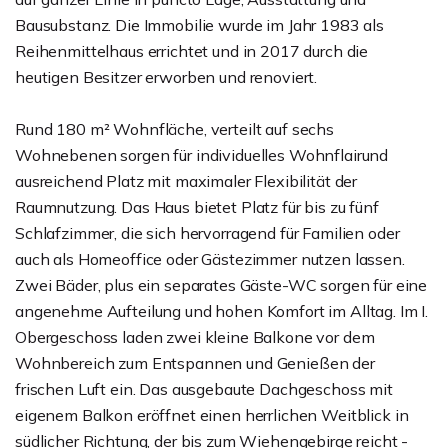
Bausubstanz. Die Immobilie wurde im Jahr 1983 als
Reihenmittelhaus errichtet und in 2017 durch die
heutigen Besitzer erworben und renoviert.
Rund 180 m² Wohnfläche, verteilt auf sechs
Wohnebenen sorgen für individuelles Wohnflairund
ausreichend Platz mit maximaler Flexibilität der
Raumnutzung. Das Haus bietet Platz für bis zu fünf
Schlafzimmer, die sich hervorragend für Familien oder
auch als Homeoffice oder Gästezimmer nutzen lassen.
Zwei Bäder, plus ein separates Gäste-WC sorgen für eine
angenehme Aufteilung und hohen Komfort im Alltag. Im I.
Obergeschoss laden zwei kleine Balkone vor dem
Wohnbereich zum Entspannen und Genießen der
frischen Luft ein. Das ausgebaute Dachgeschoss mit
eigenem Balkon eröffnet einen herrlichen Weitblick in
südlicher Richtung, der bis zum Wiehengebirge reicht -