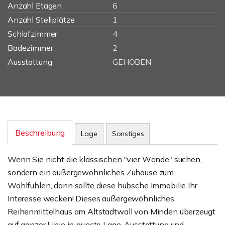
Anzahl Etagen
6
Anzahl Stellplätze
1
Schlafzimmer
4
Badezimmer
2
Ausstattung
GEHOBEN
Beschreibung
Lage
Sonstiges
Wenn Sie nicht die klassischen "vier Wände" suchen,
sondern ein außergewöhnliches Zuhause zum
Wohlfühlen, dann sollte diese hübsche Immobilie Ihr
Interesse wecken! Dieses außergewöhnliches
Reihenmittelhaus am Altstadtwall von Minden überzeugt
auf ganzer Linie in puncto Lage, Ausstattung und