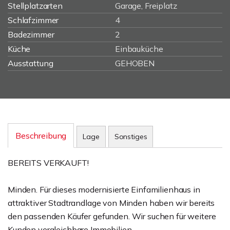
Stellplatzarten
Garage, Freiplatz
Schlafzimmer
4
Badezimmer
2
Küche
Einbauküche
Ausstattung
GEHOBEN
Beschreibung
Lage
Sonstiges
BEREITS VERKAUFT!
Minden. Für dieses modernisierte Einfamilienhaus in
attraktiver Stadtrandlage von Minden haben wir bereits
den passenden Käufer gefunden. Wir suchen für weitere
Kunden vergleichbare Immobilien.