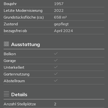
Baujahr
1957
Letzte Modernisierung
2022
Grundstücksfläche (ca.)
658 m²
Zustand
gepflegt
bezugsfrei ab
April 2024
Ausstattung
Balkon
Garage
Unterkellert
Gartennutzung
Abstellraum
Details
Anzahl Stellplätze
2