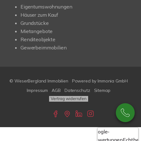
Eigentumswohnungen
Häuser zum Kauf
Grundstücke
Mietangebote
Renditeobjekte
Gewerbeimmobilien
© WeserBergland Immobilien
Powered by
Immonia GmbH
Impressum
AGB
Datenschutz
Sitemap
Vertrag widerrufen
Google-
Bewertungen
Echthei