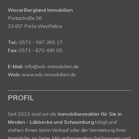
WeserBergland Immobilien
Portastraße 36
32457 Porta Westfalica
Tel.:
0571 - 597 265 17
Fax:
0571 - 870 490 05
E-Mail:
info@wb-immobilien.de
Web:
www.wb-immobilien.de
PROFIL
Seit 2013 sind wir als
Immobilienmakler für Sie in
Minden - Lübbecke und Schaumburg
tätigt und
stehen Ihnen beim Verkauf oder der Vermietung Ihrer
Immobilie zur Seite. Mit umfassendem Fachwissen und