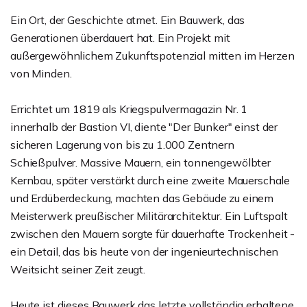
Ein Ort, der Geschichte atmet. Ein Bauwerk, das
Generationen überdauert hat. Ein Projekt mit
außergewöhnlichem Zukunftspotenzial mitten im Herzen
von Minden.
Errichtet um 1819 als Kriegspulvermagazin Nr. 1
innerhalb der Bastion VI, diente "Der Bunker" einst der
sicheren Lagerung von bis zu 1.000 Zentnern
Schießpulver. Massive Mauern, ein tonnengewölbter
Kernbau, später verstärkt durch eine zweite Mauerschale
und Erdüberdeckung, machten das Gebäude zu einem
Meisterwerk preußischer Militärarchitektur. Ein Luftspalt
zwischen den Mauern sorgte für dauerhafte Trockenheit -
ein Detail, das bis heute von der ingenieurtechnischen
Weitsicht seiner Zeit zeugt.
Heute ist dieses Bauwerk das letzte vollständig erhaltene