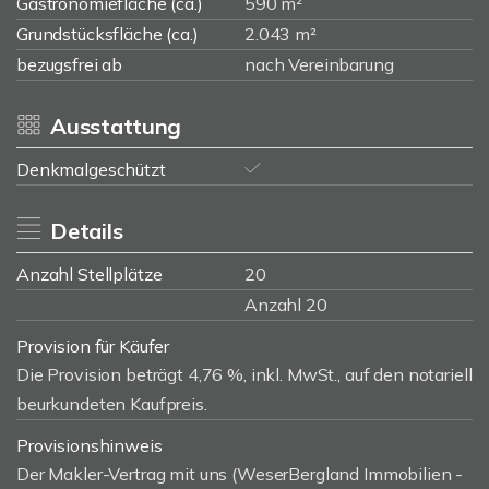
Gastronomiefläche (ca.)
590 m²
Grundstücksfläche (ca.)
2.043 m²
bezugsfrei ab
nach Vereinbarung
Ausstattung
Denkmalgeschützt
Details
Anzahl Stellplätze
20
Anzahl 20
Provision für Käufer
Die Provision beträgt 4,76 %, inkl. MwSt., auf den notariell
beurkundeten Kaufpreis.
Provisionshinweis
Der Makler-Vertrag mit uns (WeserBergland Immobilien -