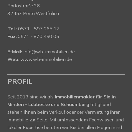
Portastraße 36
32457 Porta Westfalica
Tel.:
0571 - 597 265 17
Fax:
0571 - 870 490 05
E-Mail:
info@wb-immobilien.de
Web:
www.wb-immobilien.de
PROFIL
Seit 2013 sind wir als
Immobilienmakler für Sie in
Minden - Lübbecke und Schaumburg
tätigt und
stehen Ihnen beim Verkauf oder der Vermietung Ihrer
Immobilie zur Seite. Mit umfassendem Fachwissen und
lokaler Expertise beraten wir Sie bei allen Fragen rund