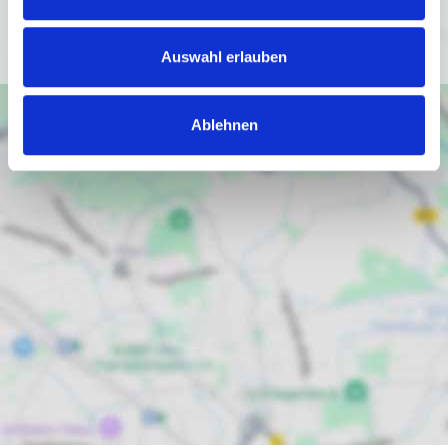
Ich bin einverstanden
Auswahl erlauben
Ablehnen