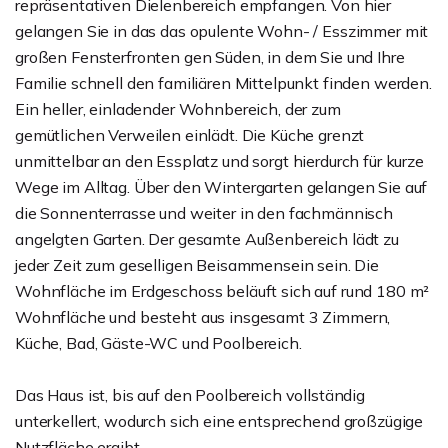
repräsentativen Dielenbereich empfangen. Von hier
gelangen Sie in das das opulente Wohn- / Esszimmer mit
großen Fensterfronten gen Süden, in dem Sie und Ihre
Familie schnell den familiären Mittelpunkt finden werden.
Ein heller, einladender Wohnbereich, der zum
gemütlichen Verweilen einlädt. Die Küche grenzt
unmittelbar an den Essplatz und sorgt hierdurch für kurze
Wege im Alltag. Über den Wintergarten gelangen Sie auf
die Sonnenterrasse und weiter in den fachmännisch
angelgten Garten. Der gesamte Außenbereich lädt zu
jeder Zeit zum geselligen Beisammensein sein. Die
Wohnfläche im Erdgeschoss beläuft sich auf rund 180 m²
Wohnfläche und besteht aus insgesamt 3 Zimmern,
Küche, Bad, Gäste-WC und Poolbereich.
Das Haus ist, bis auf den Poolbereich vollständig
unterkellert, wodurch sich eine entsprechend großzügige
Nutzfläche ergibt.