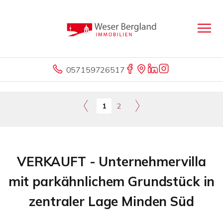
057159726517
1
2
VERKAUFT - Unternehmervilla
mit parkähnlichem Grundstück in
zentraler Lage Minden Süd