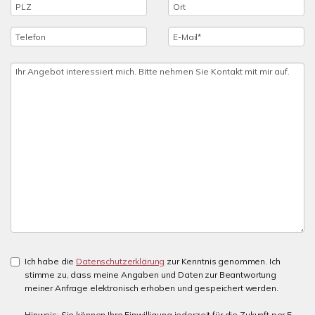
Ich habe die
Datenschutzerklärung
zur Kenntnis genommen. Ich
stimme zu, dass meine Angaben und Daten zur Beantwortung
meiner Anfrage elektronisch erhoben und gespeichert werden.
Hinweis: Sie können Ihre Einwilligung jederzeit für die Zukunft per E-