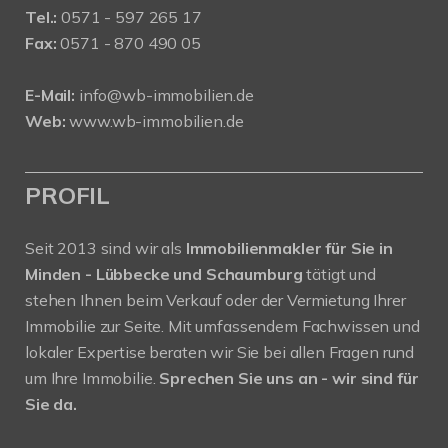
Tel.:
0571 - 597 265 17
Fax:
0571 - 870 490 05
E-Mail:
info@wb-immobilien.de
Web:
www.wb-immobilien.de
PROFIL
Seit 2013 sind wir als
Immobilienmakler für Sie in
Minden - Lübbecke und Schaumburg
tätigt und
stehen Ihnen beim Verkauf oder der Vermietung Ihrer
Immobilie zur Seite. Mit umfassendem Fachwissen und
lokaler Expertise beraten wir Sie bei allen Fragen rund
um Ihre Immobilie.
Sprechen Sie uns an - wir sind für
Sie da.