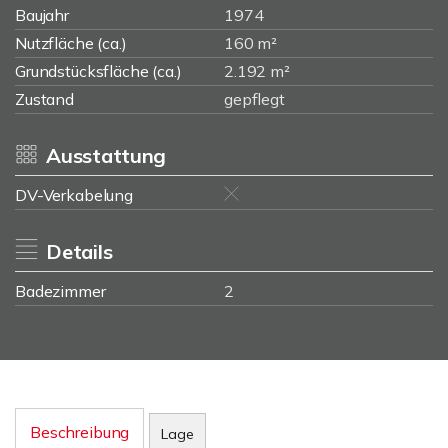
Baujahr
1974
Nutzfläche (ca.)
160 m²
Grundstücksfläche (ca.)
2.192 m²
Zustand
gepflegt
Ausstattung
DV-Verkabelung
Details
Badezimmer
2
Beschreibung
Lage