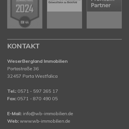
KONTAKT
WeserBergland Immobilien
Portastraße 36
32457 Porta Westfalica
Tel.:
0571 - 597 265 17
Fax:
0571 - 870 490 05
E-Mail:
info@wb-immobilien.de
Web:
www.wb-immobilien.de