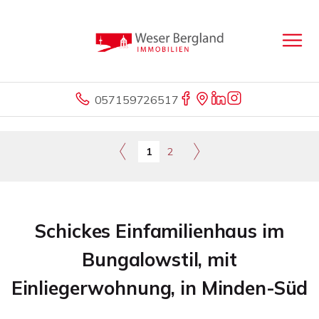
057159726517
1
2
Schickes Einfamilienhaus im
Bungalowstil, mit
Einliegerwohnung, in Minden-Süd