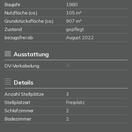
Baujahr
1980
Nutzfläche (ca.)
105 m²
Grundstücksfläche (ca.)
907 m²
Zustand
gepflegt
bezugsfrei ab
August 2022
Ausstattung
DV-Verkabelung
Details
Anzahl Stellplätze
3
Stellplatzart
Freiplatz
Schlafzimmer
2
Badezimmer
2