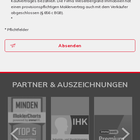
Kaufvertrages bezahle/n. Die Firma WeserBergland Immobilien hat
einen provisionspflichtigen Maklervertrag auch mit dem Verkäufer
abgeschlossen (§ 656 c BGB).
*
* Pflichtfelder
Absenden
PARTNER & AUSZEICHNUNGEN