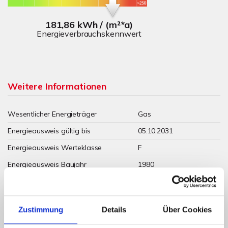
181,86 kWh / (m²*a)
Energieverbrauchskennwert
Weitere Informationen
Wesentlicher Energieträger
Gas
Energieausweis gültig bis
05.10.2031
Energieausweis Werteklasse
F
Energieausweis Baujahr
1980
Energieausweis Gebäudeart
Wohngebäude
Heizung
Zentralheizung
Zustimmung
Details
Über Cookies
Befeuerung
Gas