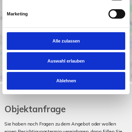
Marketing
Alle zulassen
Auswahl erlauben
Ablehnen
Objektanfrage
Sie haben noch Fragen zu dem Angebot oder wollen
einen Besichtigungstermin vereinbaren, dann füllen Sie