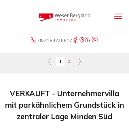
057159726517
1
2
VERKAUFT - Unternehmervilla
mit parkähnlichem Grundstück in
zentraler Lage Minden Süd