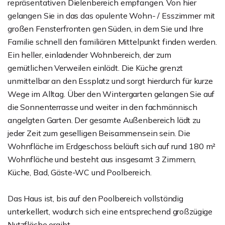
repräsentativen Dielenbereich empfangen. Von hier
gelangen Sie in das das opulente Wohn- / Esszimmer mit
großen Fensterfronten gen Süden, in dem Sie und Ihre
Familie schnell den familiären Mittelpunkt finden werden.
Ein heller, einladender Wohnbereich, der zum
gemütlichen Verweilen einlädt. Die Küche grenzt
unmittelbar an den Essplatz und sorgt hierdurch für kurze
Wege im Alltag. Über den Wintergarten gelangen Sie auf
die Sonnenterrasse und weiter in den fachmännisch
angelgten Garten. Der gesamte Außenbereich lädt zu
jeder Zeit zum geselligen Beisammensein sein. Die
Wohnfläche im Erdgeschoss beläuft sich auf rund 180 m²
Wohnfläche und besteht aus insgesamt 3 Zimmern,
Küche, Bad, Gäste-WC und Poolbereich.
Das Haus ist, bis auf den Poolbereich vollständig
unterkellert, wodurch sich eine entsprechend großzügige
Nutzfläche ergibt.