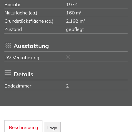
Baujahr
1974
Nutzfläche (ca.)
160 m²
Grundstücksfläche (ca.)
2.192 m²
Zustand
gepflegt
Ausstattung
DV-Verkabelung
Details
Badezimmer
2
Beschreibung
Lage