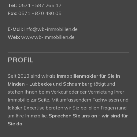
Tel.:
0571 - 597 265 17
Fax:
0571 - 870 490 05
E-Mail:
info@wb-immobilien.de
Web:
www.wb-immobilien.de
PROFIL
Seit 2013 sind wir als
Immobilienmakler für Sie in
Minden - Lübbecke und Schaumburg
tätigt und
stehen Ihnen beim Verkauf oder der Vermietung Ihrer
Immobilie zur Seite. Mit umfassendem Fachwissen und
lokaler Expertise beraten wir Sie bei allen Fragen rund
um Ihre Immobilie.
Sprechen Sie uns an - wir sind für
Sie da.