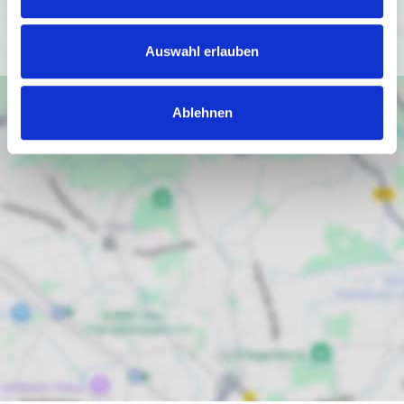
Ich bin einverstanden
Auswahl erlauben
Ablehnen