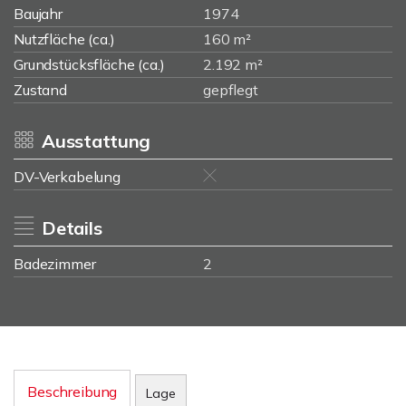
Baujahr
1974
Nutzfläche (ca.)
160 m²
Grundstücksfläche (ca.)
2.192 m²
Zustand
gepflegt
Ausstattung
DV-Verkabelung
Details
Badezimmer
2
Beschreibung
Lage