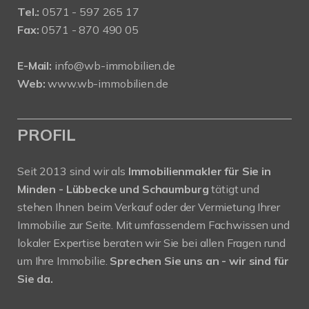
Tel.:
0571 - 597 265 17
Fax:
0571 - 870 490 05
E-Mail:
info@wb-immobilien.de
Web:
www.wb-immobilien.de
PROFIL
Seit 2013 sind wir als
Immobilienmakler für Sie in
Minden - Lübbecke und Schaumburg
tätigt und
stehen Ihnen beim Verkauf oder der Vermietung Ihrer
Immobilie zur Seite. Mit umfassendem Fachwissen und
lokaler Expertise beraten wir Sie bei allen Fragen rund
um Ihre Immobilie.
Sprechen Sie uns an - wir sind für
Sie da.