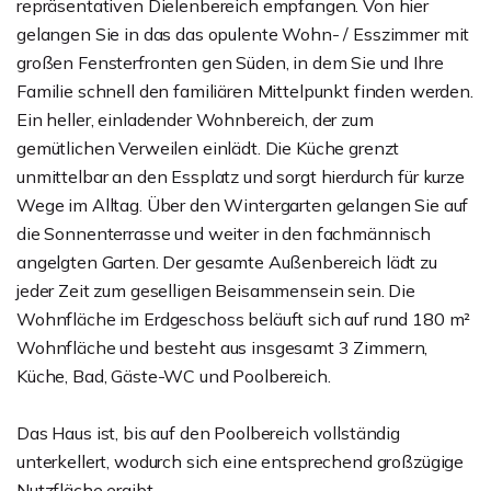
repräsentativen Dielenbereich empfangen. Von hier
gelangen Sie in das das opulente Wohn- / Esszimmer mit
großen Fensterfronten gen Süden, in dem Sie und Ihre
Familie schnell den familiären Mittelpunkt finden werden.
Ein heller, einladender Wohnbereich, der zum
gemütlichen Verweilen einlädt. Die Küche grenzt
unmittelbar an den Essplatz und sorgt hierdurch für kurze
Wege im Alltag. Über den Wintergarten gelangen Sie auf
die Sonnenterrasse und weiter in den fachmännisch
angelgten Garten. Der gesamte Außenbereich lädt zu
jeder Zeit zum geselligen Beisammensein sein. Die
Wohnfläche im Erdgeschoss beläuft sich auf rund 180 m²
Wohnfläche und besteht aus insgesamt 3 Zimmern,
Küche, Bad, Gäste-WC und Poolbereich.
Das Haus ist, bis auf den Poolbereich vollständig
unterkellert, wodurch sich eine entsprechend großzügige
Nutzfläche ergibt.