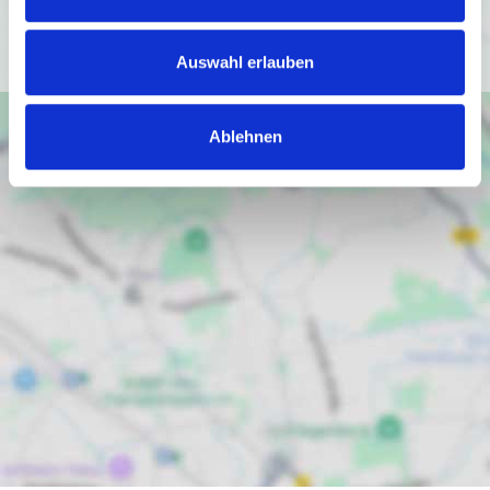
Ich bin einverstanden
Auswahl erlauben
Ablehnen