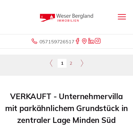
057159726517
1
2
VERKAUFT - Unternehmervilla
mit parkähnlichem Grundstück in
zentraler Lage Minden Süd