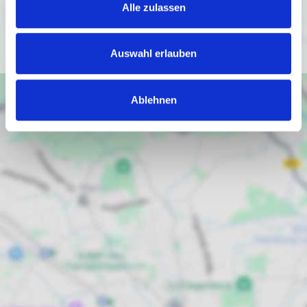
(
https://policies.google.com/privacy
).
Alle zulassen
Ich bin einverstanden
Auswahl erlauben
Ablehnen