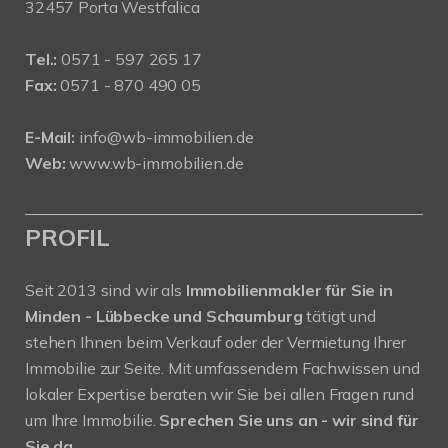
32457 Porta Westfalica
Tel.:
0571 - 597 265 17
Fax:
0571 - 870 490 05
E-Mail:
info@wb-immobilien.de
Web:
www.wb-immobilien.de
PROFIL
Seit 2013 sind wir als
Immobilienmakler für Sie in
Minden - Lübbecke und Schaumburg
tätigt und
stehen Ihnen beim Verkauf oder der Vermietung Ihrer
Immobilie zur Seite. Mit umfassendem Fachwissen und
lokaler Expertise beraten wir Sie bei allen Fragen rund
um Ihre Immobilie.
Sprechen Sie uns an - wir sind für
Sie da.