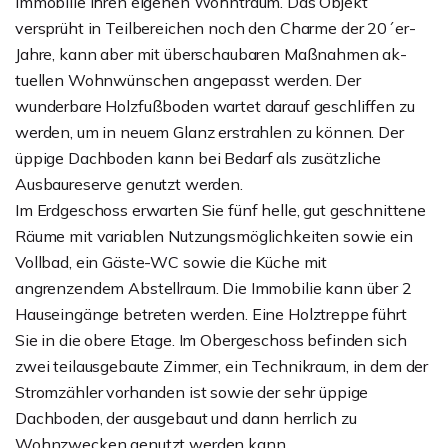
Immobilie Ihren eigenen Wohntraum. Das Objekt
versprüht in Teilbereichen noch den Charme der 20´er-
Jahre, kann aber mit überschaubaren Maßnahmen ak-
tuellen Wohnwünschen angepasst werden. Der
wunderbare Holzfußboden wartet darauf geschliffen zu
werden, um in neuem Glanz erstrahlen zu können. Der
üppige Dachboden kann bei Bedarf als zusätzliche
Ausbaureserve genutzt werden.
Im Erdgeschoss erwarten Sie fünf helle, gut geschnittene
Räume mit variablen Nutzungsmöglichkeiten sowie ein
Vollbad, ein Gäste-WC sowie die Küche mit
angrenzendem Abstellraum. Die Immobilie kann über 2
Hauseingänge betreten werden. Eine Holztreppe führt
Sie in die obere Etage. Im Obergeschoss befinden sich
zwei teilausgebaute Zimmer, ein Technikraum, in dem der
Stromzähler vorhanden ist sowie der sehr üppige
Dachboden, der ausgebaut und dann herrlich zu
Wohnzwecken genutzt werden kann.