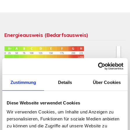
Energieausweis (Bedarfsausweis)
425,30 kWh / (m²*a)
Endenergiebedarf
Zustimmung
Details
Über Cookies
Diese Webseite verwendet Cookies
Weitere Informationen
Wir verwenden Cookies, um Inhalte und Anzeigen zu
personalisieren, Funktionen für soziale Medien anbieten
Wesentlicher Energieträger
Gas
zu können und die Zugriffe auf unsere Website zu