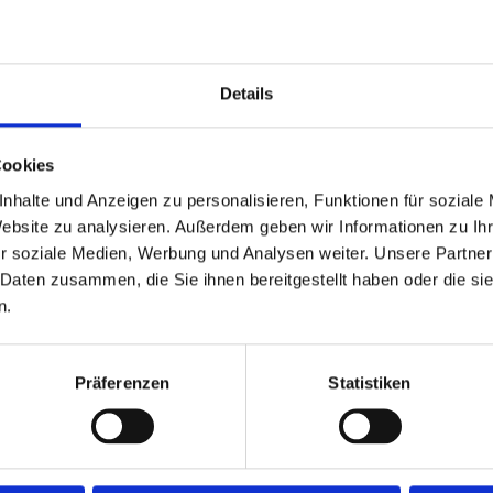
Details
Cookies
nhalte und Anzeigen zu personalisieren, Funktionen für soziale
198,70 kWh / (m²*a)
Website zu analysieren. Außerdem geben wir Informationen zu I
Endenergiebedarf
r soziale Medien, Werbung und Analysen weiter. Unsere Partner
 Daten zusammen, die Sie ihnen bereitgestellt haben oder die s
n.
Präferenzen
Statistiken