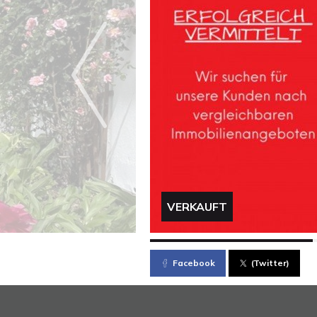
VERKAUFT
Facebook
(Twitter)