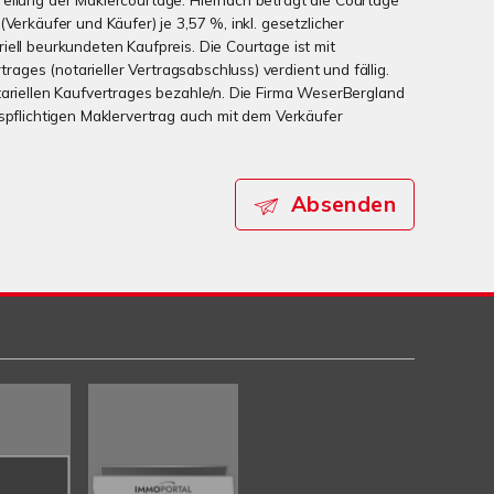
(Verkäufer und Käufer) je 3,57 %, inkl. gesetzlicher
iell beurkundeten Kaufpreis. Die Courtage ist mit
ges (notarieller Vertragsabschluss) verdient und fällig.
tariellen Kaufvertrages bezahle/n. Die Firma WeserBergland
nspflichtigen Maklervertrag auch mit dem Verkäufer
Absenden