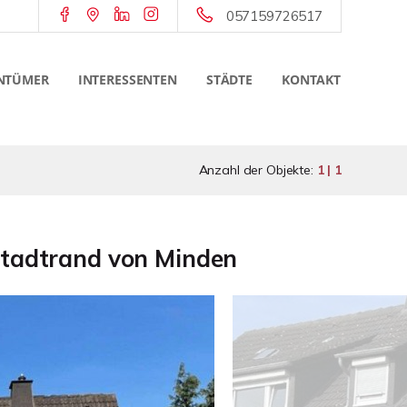
057159726517
NTÜMER
INTERESSENTEN
STÄDTE
KONTAKT
Anzahl der Objekte:
1 | 1
Stadtrand von Minden