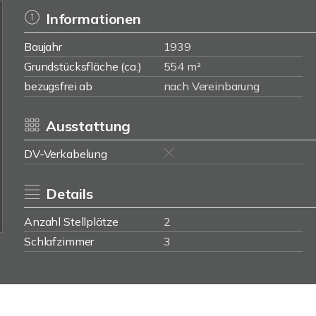
Informationen
Baujahr
1939
Grundstücksfläche (ca.)
554 m²
bezugsfrei ab
nach Vereinbarung
Ausstattung
DV-Verkabelung
Details
Anzahl Stellplätze
2
Schlafzimmer
3