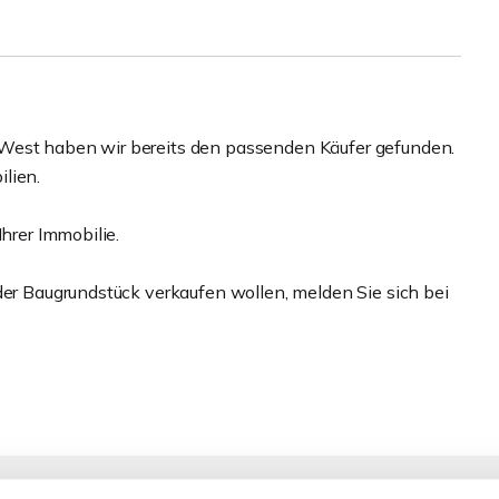
 West haben wir bereits den passenden Käufer gefunden.
lien.
Ihrer Immobilie.
der Baugrundstück verkaufen wollen, melden Sie sich bei