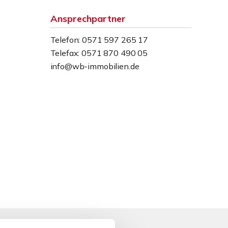
Ansprechpartner
Telefon: 0571 597 265 17
Telefax: 0571 870 490 05
info@wb-immobilien.de