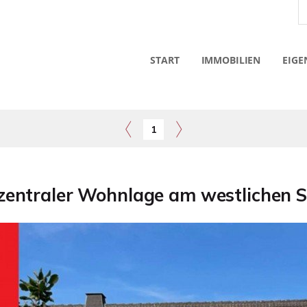
START
IMMOBILIEN
EIGE
1
 zentraler Wohnlage am westlichen 