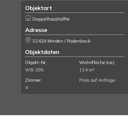
Objektart
Doppelhaushälfte
Adresse
32429 Minden / Rodenbeck
Objektdaten
Objekt-Nr.
Wohnfläche
(ca.)
WB-295
114 m²
Zimmer
Preis auf Anfrage
4