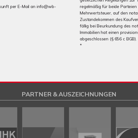
Zukunft per E-Mail an info@wb-
regelmäßig für beide Parteien 
Mehrwertsteuer, auf den notar
Zustandekommen des Kaufvertra
fällig bei Beurkundung des no
Immobilien hat einen provisio
abgeschlossen (§ 656 c BGB).
*
PARTNER & AUSZEICHNUNGEN