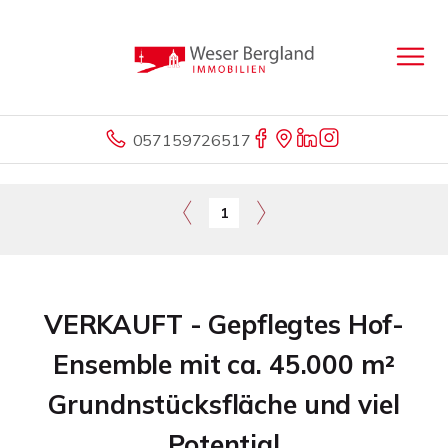
057159726517
1
VERKAUFT - Gepflegtes Hof-
Ensemble mit ca. 45.000 m²
Grundnstücksfläche und viel
Potential