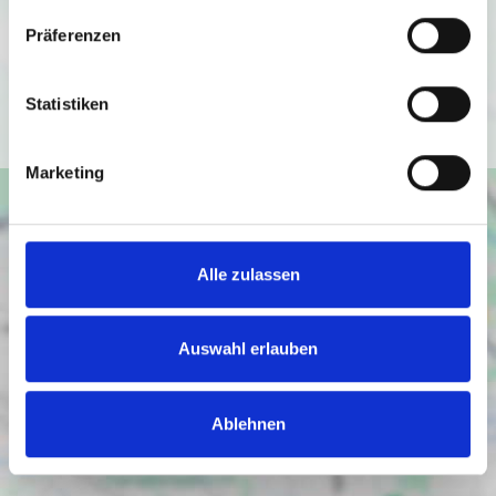
Datenschutzbedingungen von Google
Präferenzen
(
https://policies.google.com/privacy
).
Statistiken
Ich bin einverstanden
Marketing
Alle zulassen
Auswahl erlauben
Ablehnen