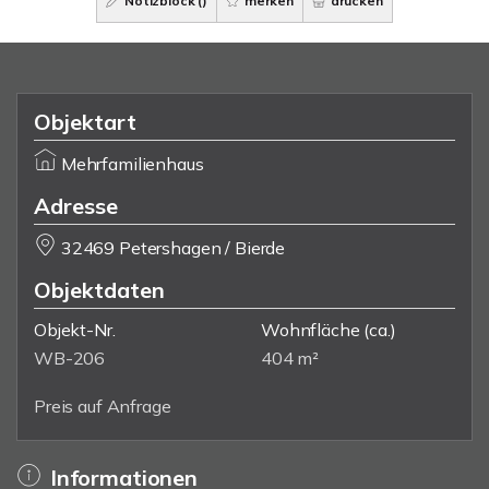
Notizblock (
)
merken
drucken
Objektart
Mehrfamilienhaus
Adresse
32469 Petershagen / Bierde
Objektdaten
Objekt-Nr.
Wohnfläche
(ca.)
WB-206
404 m²
Preis auf Anfrage
Informationen