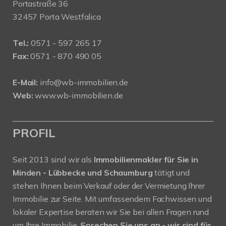
Portastraße 36
32457 Porta Westfalica
Tel.:
0571 - 597 265 17
Fax:
0571 - 870 490 05
E-Mail:
info@wb-immobilien.de
Web:
www.wb-immobilien.de
PROFIL
Seit 2013 sind wir als
Immobilienmakler für Sie in
Minden - Lübbecke und Schaumburg
tätigt und
stehen Ihnen beim Verkauf oder der Vermietung Ihrer
Immobilie zur Seite. Mit umfassendem Fachwissen und
lokaler Expertise beraten wir Sie bei allen Fragen rund
um Ihre Immobilie.
Sprechen Sie uns an - wir sind für