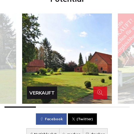
VERKAUFT
Facebook
(Twitter)