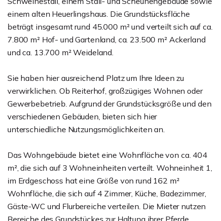
Schweinestall, einem Stall- und Scheunengebäude sowie
einem alten Heuerlingshaus. Die Grundstücksfläche
beträgt insgesamt rund 45.000 m² und verteilt sich auf ca.
7.800 m² Hof- und Gartenland, ca. 23.500 m² Ackerland
und ca. 13.700 m² Weideland.
Sie haben hier ausreichend Platz um Ihre Ideen zu
verwirklichen. Ob Reiterhof, großzügiges Wohnen oder
Gewerbebetrieb. Aufgrund der Grundstücksgröße und den
verschiedenen Gebäuden, bieten sich hier
unterschiedliche Nutzungsmöglichkeiten an.
Das Wohngebäude bietet eine Wohnfläche von ca. 404
m², die sich auf 3 Wohneinheiten verteilt. Wohneinheit 1,
im Erdgeschoss hat eine Größe von rund 162 m²
Wohnfläche, die sich auf 4 Zimmer, Küche, Badezimmer,
Gäste-WC und Flurbereiche verteilen. Die Mieter nutzen
Bereiche des Grundstückes zur Haltung ihrer Pferde.