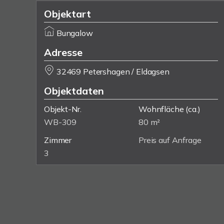
Objektart
Bungalow
Adresse
32469 Petershagen / Eldagsen
Objektdaten
Objekt-Nr.
Wohnfläche
(ca.)
WB-309
80 m²
Zimmer
Preis auf Anfrage
3