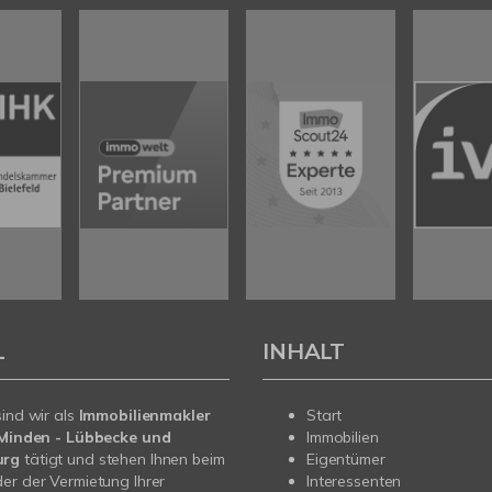
L
INHALT
sind wir als
Immobilienmakler
Start
n Minden - Lübbecke und
Immobilien
urg
tätigt und stehen Ihnen beim
Eigentümer
er der Vermietung Ihrer
Interessenten