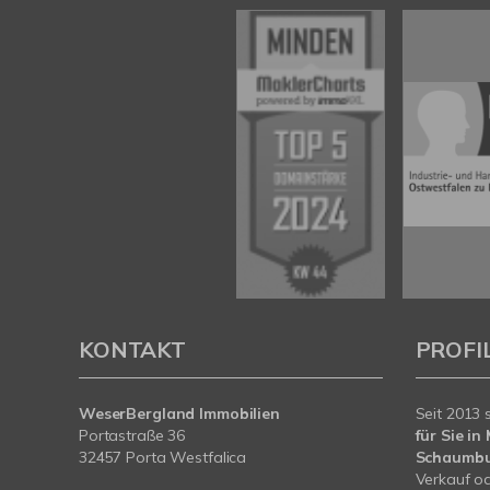
KONTAKT
PROFI
WeserBergland Immobilien
Seit 2013 
Portastraße 36
für Sie i
32457 Porta Westfalica
Schaumb
Verkauf od