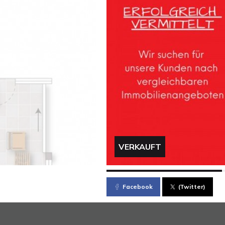
VERKAUFT
Facebook
(Twitter)