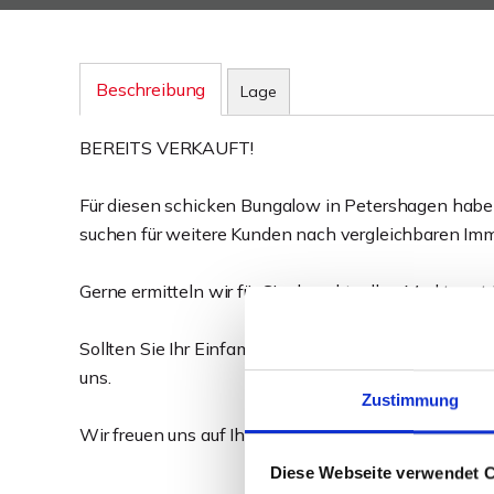
Beschreibung
Lage
BEREITS VERKAUFT!
Für diesen schicken Bungalow in Petershagen habe
suchen für weitere Kunden nach vergleichbaren Imm
Gerne ermitteln wir für Sie den aktuellen Marktwert 
Sollten Sie Ihr Einfamilienhaus, Zweifamilienhaus o
uns.
Zustimmung
Wir freuen uns auf Ihre Kontaktaufnahme!
Diese Webseite verwendet 