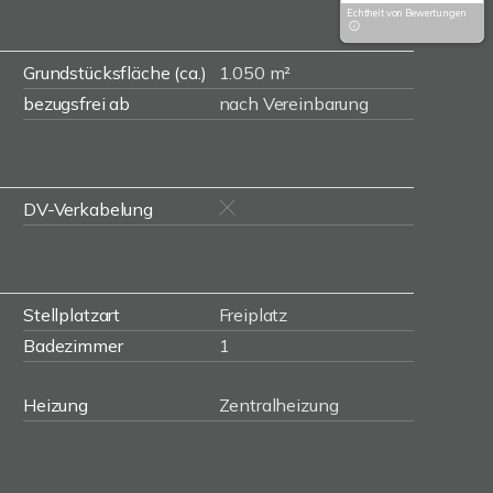
Echtheit von Bewertungen
Grundstücksfläche (ca.)
1.050 m²
bezugsfrei ab
nach Vereinbarung
DV-Verkabelung
Stellplatzart
Freiplatz
Badezimmer
1
Heizung
Zentralheizung