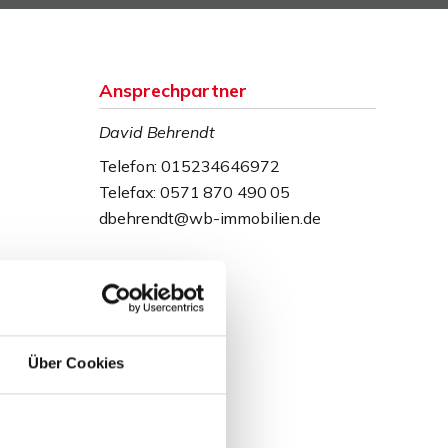
Ansprechpartner
David Behrendt
Telefon: 015234646972
Telefax: 0571 870 490 05
dbehrendt@wb-immobilien.de
Über Cookies