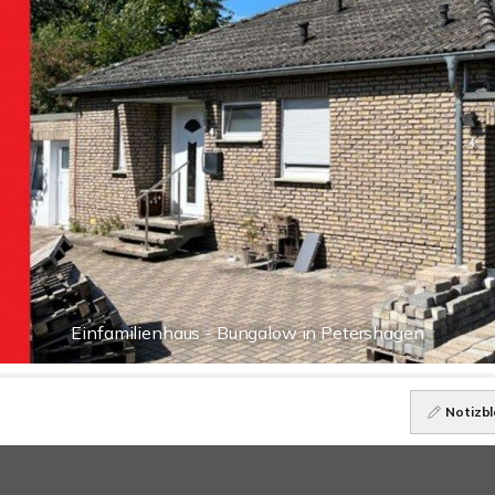
Einfamilienhaus - Bungalow in Petershagen
Notizbl