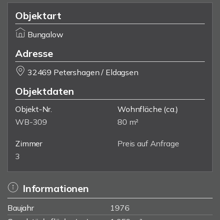
Objektart
Bungalow
Adresse
32469 Petershagen / Eldagsen
Objektdaten
Objekt-Nr.
Wohnfläche
(ca.)
WB-309
80 m²
Zimmer
Preis auf Anfrage
3
Informationen
Baujahr
1976