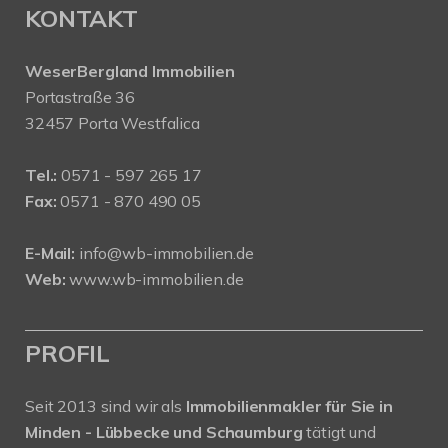
KONTAKT
WeserBergland Immobilien
Portastraße 36
32457 Porta Westfalica
Tel.:
0571 - 597 265 17
Fax:
0571 - 870 490 05
E-Mail:
info@wb-immobilien.de
Web:
www.wb-immobilien.de
PROFIL
Seit 2013 sind wir als
Immobilienmakler für Sie in
Minden - Lübbecke und Schaumburg
tätigt und