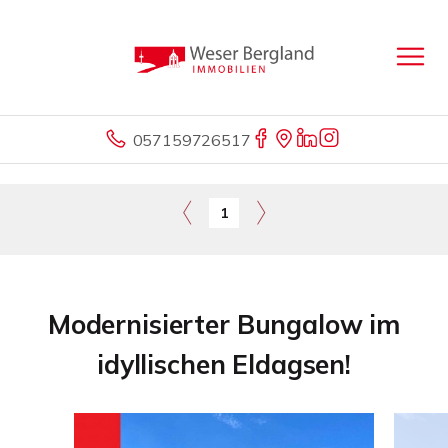
057159726517
1
Modernisierter Bungalow im
idyllischen Eldagsen!