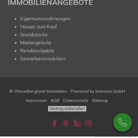
IMMOBILIENANGEBOTE
Eigentumswohnungen
Häuser zum Kauf
Grundstücke
Mietangebote
Renditeobjekte
Gewerbeimmobilien
© WeserBergland Immobilien
Powered by
Immonia GmbH
Impressum
AGB
Datenschutz
Sitemap
Vertrag widerrufen