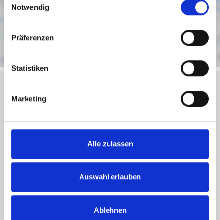
Notwendig
Präferenzen
Statistiken
Marketing
Objektanfrage
Sie haben noch Fragen zu dem Angebot oder wollen
Alle zulassen
einen Besichtigungstermin vereinbaren, dann füllen Sie
einfach das untenstehende Formular vollständig aus und
wir setzen uns schnellstmöglich mit Ihnen in Verbindung.
Auswahl erlauben
Ablehnen