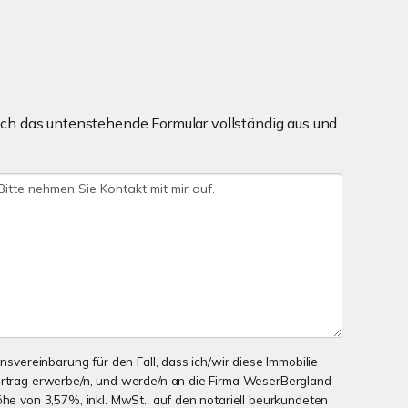
ch das untenstehende Formular vollständig aus und
onsvereinbarung für den Fall, dass ich/wir diese Immobilie
ertrag erwerbe/n, und werde/n an die Firma WeserBergland
öhe von 3,57%, inkl. MwSt., auf den notariell beurkundeten