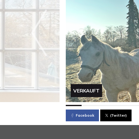
VERKAUFT
Facebook
(Twitter)