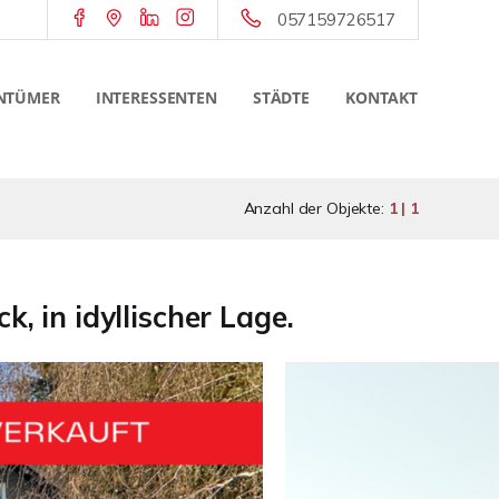
057159726517
NTÜMER
INTERESSENTEN
STÄDTE
KONTAKT
Anzahl der Objekte:
1 | 1
, in idyllischer Lage.