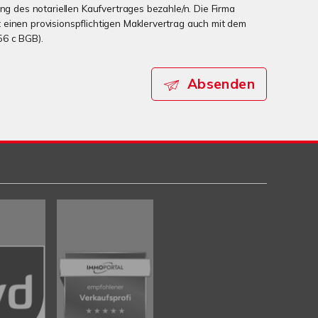
ung des notariellen Kaufvertrages bezahle/n. Die Firma
einen provisionspflichtigen Maklervertrag auch mit dem
56 c BGB).
Absenden