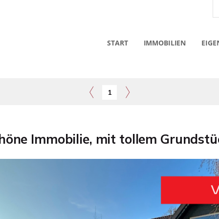
START
IMMOBILIEN
EIGE
1
ne Immobilie, mit tollem Grundstück