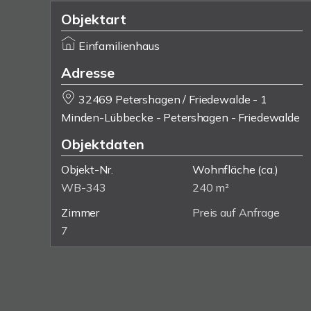
Objektart
Einfamilienhaus
Adresse
32469 Petershagen / Friedewalde - 1
Minden-Lübbecke - Petershagen - Friedewalde
Objektdaten
Objekt-Nr.
Wohnfläche
(ca.)
WB-343
240 m²
Zimmer
Preis auf Anfrage
7