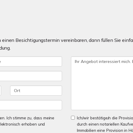
einen Besichtigungstermin vereinbaren, dann füllen Sie einfa
dung.
n. Ich stimme zu, dass meine
Ich/wir bestätige/n die Provisi
lektronisch erhoben und
durch einen notariellen Kaufv
Immobilien eine Provision in H