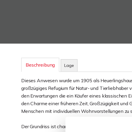
Beschreibung
Lage
Dieses Anwesen wurde um 1905 als Heuerlingshaus er
großzügiges Refugium für Natur- und Tierliebhaber v
den Erwartungen die ein Käufer eines klassischen 
den Charme einer früheren Zeit, Großzügigkeit und 
Menschen mit individuellen Wohnvorstellungen zu 
Der Grundriss ist charakteristisch, teils großzügig, te