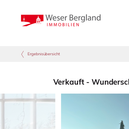
Ergebnisübersicht
Verkauft - Wunderschö