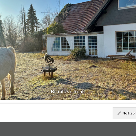
Bereits verkauft
Notizbl