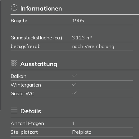
Informationen
Baujahr
1905
Grundstücksfläche (ca.)
3.123 m²
bezugsfrei ab
nach Vereinbarung
Ausstattung
Balkon
Wintergarten
Gäste-WC
Details
Anzahl Etagen
1
Stellplatzart
Freiplatz