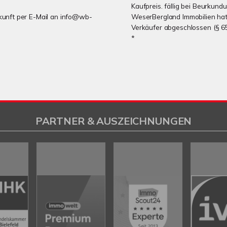
Kaufpreis. fällig bei Beurkund
Zukunft per E-Mail an info@wb-
WeserBergland Immobilien hat 
Verkäufer abgeschlossen (§ 6
*
PARTNER & AUSZEICHNUNGEN