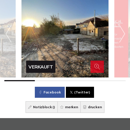
VERKAUFT
Facebook
(Twitter)
Notizblock (
)
merken
drucken