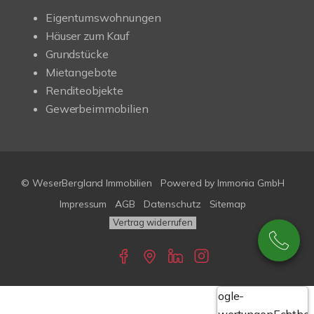
Eigentumswohnungen
Häuser zum Kauf
Grundstücke
Mietangebote
Renditeobjekte
Gewerbeimmobilien
© WeserBergland Immobilien
Powered by
Immonia GmbH
Impressum
AGB
Datenschutz
Sitemap
Vertrag widerrufen
Google-
Bewertungen
Echthei