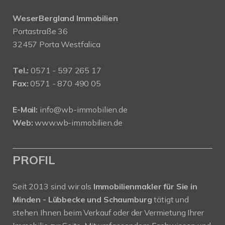
WeserBergland Immobilien
Portastraße 36
32457 Porta Westfalica
Tel.:
0571 - 597 265 17
Fax:
0571 - 870 490 05
E-Mail:
info@wb-immobilien.de
Web:
www.wb-immobilien.de
PROFIL
Seit 2013 sind wir als
Immobilienmakler für Sie in
Minden - Lübbecke und Schaumburg
tätigt und
stehen Ihnen beim Verkauf oder der Vermietung Ihrer