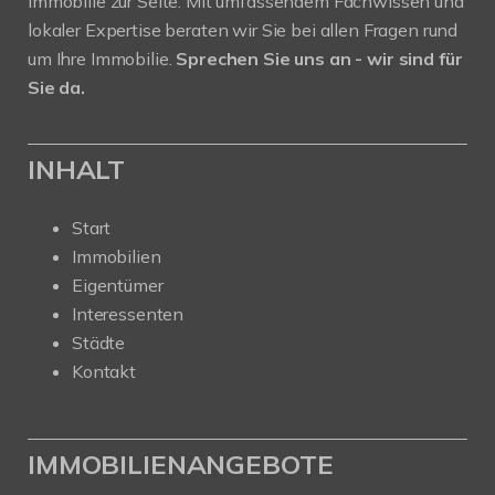
Immobilie zur Seite. Mit umfassendem Fachwissen und
lokaler Expertise beraten wir Sie bei allen Fragen rund
um Ihre Immobilie.
Sprechen Sie uns an - wir sind für
Sie da.
INHALT
Start
Immobilien
Eigentümer
Interessenten
Städte
Kontakt
IMMOBILIENANGEBOTE