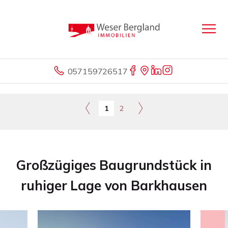
057159726517
1
2
Großzügiges Baugrundstück in
ruhiger Lage von Barkhausen