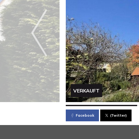
VERKAUFT
Facebook
(Twitter)