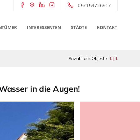
057159726517
NTÜMER
INTERESSENTEN
STÄDTE
KONTAKT
Anzahl der Objekte:
1 | 1
 Wasser in die Augen!