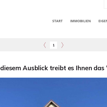
START
IMMOBILIEN
EIGE
1
i diesem Ausblick treibt es Ihnen das