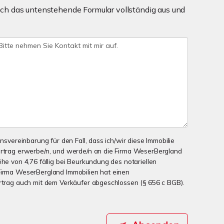
ch das untenstehende Formular vollständig aus und
onsvereinbarung für den Fall, dass ich/wir diese Immobilie
ertrag erwerbe/n, und werde/n an die Firma WeserBergland
öhe von 4,76 fällig bei Beurkundung des notariellen
Firma WeserBergland Immobilien hat einen
ertrag auch mit dem Verkäufer abgeschlossen (§ 656 c BGB).