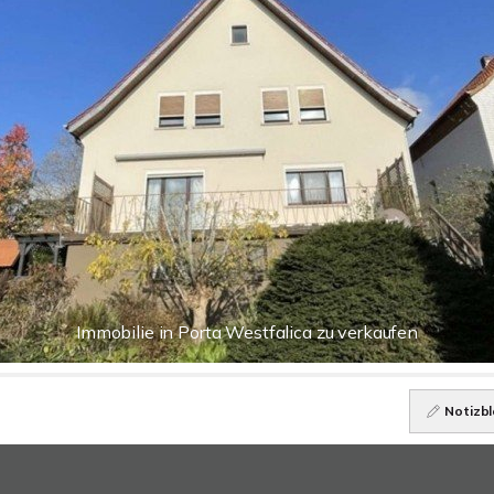
Immobilie in Porta Westfalica zu verkaufen
Notizbl