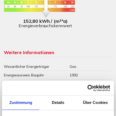
152,80 kWh / (m²*a)
Energieverbrauchskennwert
Weitere Informationen
Wesentlicher Energieträger
Gas
Energieausweis Baujahr
1992
Energieausweis Gebäudeart
Wohngebäude
Heizung
Zentralheizung
Befeuerung
Gas
Zustimmung
Details
Über Cookies