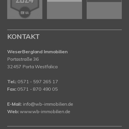
KONTAKT
WeserBergland Immobilien
Portastraße 36
32457 Porta Westfalica
Tel.:
0571 - 597 265 17
Fax:
0571 - 870 490 05
E-Mail:
info@wb-immobilien.de
Web:
www.wb-immobilien.de