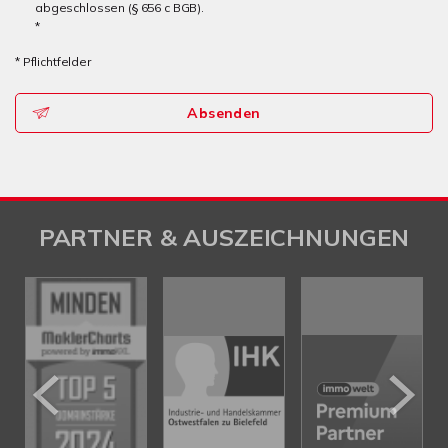
abgeschlossen (§ 656 c BGB).
*
* Pflichtfelder
Absenden
PARTNER & AUSZEICHNUNGEN