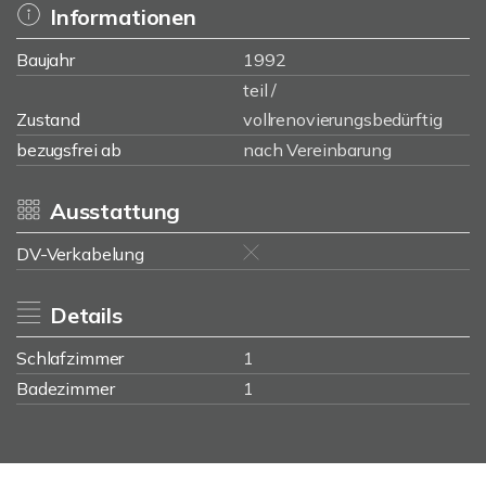
Informationen
Baujahr
1992
teil /
Zustand
vollrenovierungsbedürftig
bezugsfrei ab
nach Vereinbarung
Ausstattung
DV-Verkabelung
Details
Schlafzimmer
1
Badezimmer
1