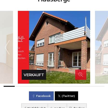
VERKAUFT
Facebook
(Twitter)