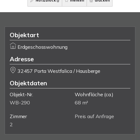
Notizblock (
)
merken
drucken
Objektart
Erdgeschosswohnung
Adresse
32457 Porta Westfalica / Hausberge
Objektdaten
Objekt-Nr.
Wohnfläche
(ca.)
WB-290
68 m²
Zimmer
Preis auf Anfrage
2