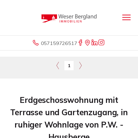
057159726517
1
Erdgeschosswohnung mit
Terrasse und Gartenzugang, in
ruhiger Wohnlage von P.W. -
Hausberge