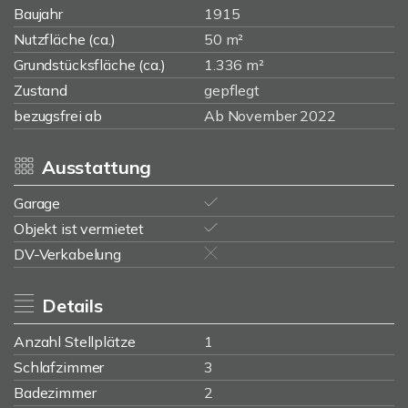
Baujahr
1915
Nutzfläche (ca.)
50 m²
Grundstücksfläche (ca.)
1.336 m²
Zustand
gepflegt
bezugsfrei ab
Ab November 2022
Ausstattung
Garage
Objekt ist vermietet
DV-Verkabelung
Details
Anzahl Stellplätze
1
Schlafzimmer
3
Badezimmer
2