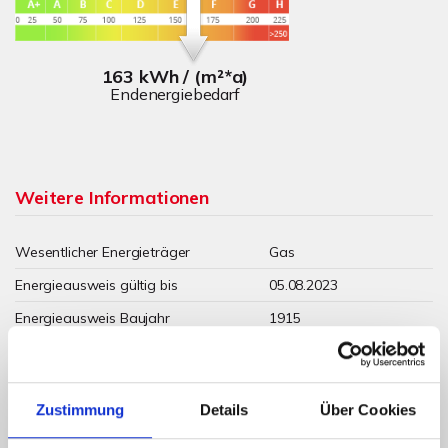
163 kWh / (m²*a)
Endenergiebedarf
Weitere Informationen
Wesentlicher Energieträger
Gas
Energieausweis gültig bis
05.08.2023
Energieausweis Baujahr
1915
Energieausweis Gebäudeart
Wohngebäude
Heizung
Zentralheizung
Zustimmung
Details
Über Cookies
Befeuerung
Gas