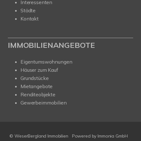
Interessenten
Städte
Kontakt
IMMOBILIENANGEBOTE
Eigentumswohnungen
Häuser zum Kauf
Grundstücke
Mietangebote
Renditeobjekte
Gewerbeimmobilien
© WeserBergland Immobilien
Powered by
Immonia GmbH