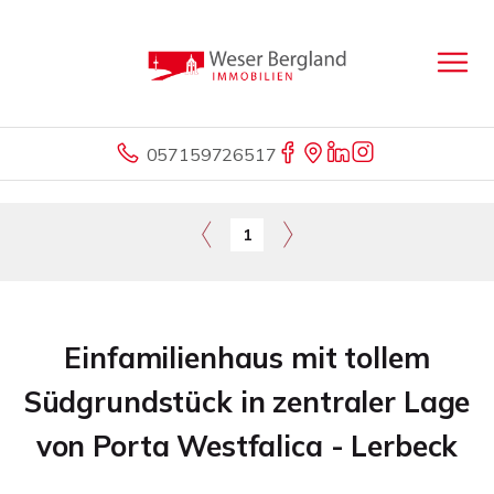
057159726517
1
Einfamilienhaus mit tollem
Südgrundstück in zentraler Lage
von Porta Westfalica - Lerbeck