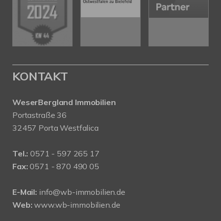
KONTAKT
WeserBergland Immobilien
Portastraße 36
32457 Porta Westfalica
Tel.:
0571 - 597 265 17
Fax:
0571 - 870 490 05
E-Mail:
info@wb-immobilien.de
Web:
www.wb-immobilien.de