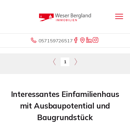
057159726517
1
Interessantes Einfamilienhaus
mit Ausbaupotential und
Baugrundstück