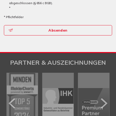
abgeschlossen (§ 656 c BGB).
*
* Pflichtfelder
Absenden
PARTNER & AUSZEICHNUNGEN