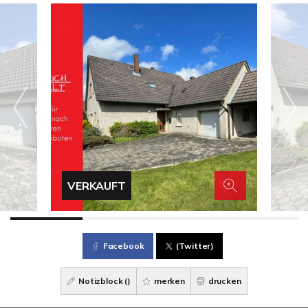
VERKAUFT
Facebook
(Twitter)
Notizblock (
)
merken
drucken