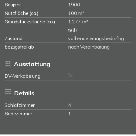
Baujahr
1900
Nutzfläche (ca.)
100 m²
Grundstücksfläche (ca.)
1.277 m²
teil /
Zustand
vollrenovierungsbedürftig
bezugsfrei ab
nach Vereinbarung
Ausstattung
DV-Verkabelung
Details
Schlafzimmer
4
Badezimmer
1