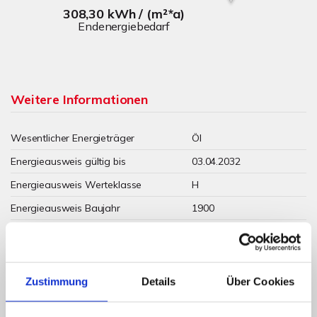
308,30 kWh / (m²*a)
Endenergiebedarf
Weitere Informationen
Wesentlicher Energieträger
Öl
Energieausweis gültig bis
03.04.2032
Energieausweis Werteklasse
H
Energieausweis Baujahr
1900
Energieausweis Gebäudeart
Wohngebäude
Heizung
Zentralheizung
Befeuerung
Öl
Zustimmung
Details
Über Cookies