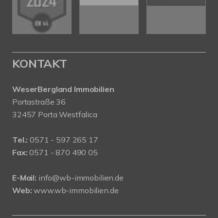
KONTAKT
WeserBergland Immobilien
Portastraße 36
32457 Porta Westfalica
Tel.:
0571 - 597 265 17
Fax:
0571 - 870 490 05
E-Mail:
info@wb-immobilien.de
Web:
www.wb-immobilien.de