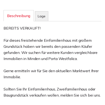
Beschreibung
Lage
BEREITS VERKAUFT!
Für dieses freistehende Einfamilienhaus mit großem
Grundstück haben wir bereits den passenden Käufer
gefunden. Wir suchen für weitere Kunden vergleichbare
Immobilien in Minden und Porta Westfalica.
Gerne ermitteln wir für Sie den aktuellen Marktwert Ihrer
Immobilie.
Sollten Sie Ihr Einfamilienhaus, Zweifamilienhaus oder
Baugrundstück verkaufen wollen, melden Sie sich bei uns.