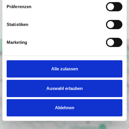
Datenschutzbedingungen von Google
Präferenzen
(
https://policies.google.com/privacy
).
Statistiken
Ich bin einverstanden
Marketing
Alle zulassen
Auswahl erlauben
Ablehnen