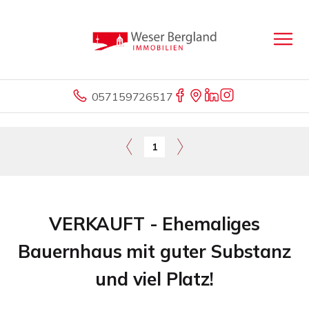
057159726517
1
VERKAUFT - Ehemaliges
Bauernhaus mit guter Substanz
und viel Platz!