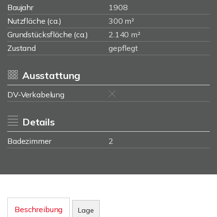
Baujahr
1908
Nutzfläche (ca.)
300 m²
Grundstücksfläche (ca.)
2.140 m²
Zustand
gepflegt
Ausstattung
DV-Verkabelung
Details
Badezimmer
2
Beschreibung
Lage