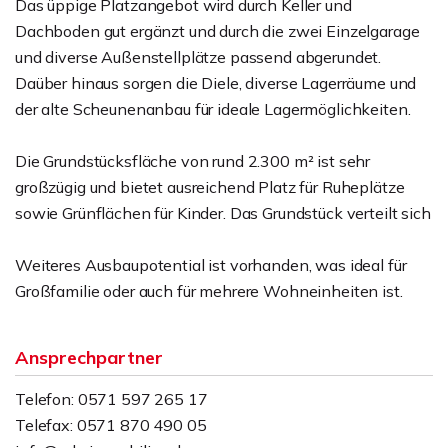
Das üppige Platzangebot wird durch Keller und
Dachboden gut ergänzt und durch die zwei Einzelgarage
und diverse Außenstellplätze passend abgerundet.
Daüber hinaus sorgen die Diele, diverse Lagerräume und
der alte Scheunenanbau für ideale Lagermöglichkeiten.
Die Grundstücksfläche von rund 2.300 m² ist sehr
großzügig und bietet ausreichend Platz für Ruheplätze
sowie Grünflächen für Kinder. Das Grundstück verteilt sich
Weiteres Ausbaupotential ist vorhanden, was ideal für
Großfamilie oder auch für mehrere Wohneinheiten ist.
Ansprechpartner
Telefon: 0571 597 265 17
Telefax: 0571 870 490 05