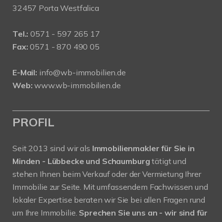
32457 Porta Westfalica
Tel.:
0571 - 597 265 17
Fax:
0571 - 870 490 05
E-Mail:
info@wb-immobilien.de
Web:
www.wb-immobilien.de
PROFIL
Seit 2013 sind wir als
Immobilienmakler für Sie in
Minden - Lübbecke und Schaumburg
tätigt und
stehen Ihnen beim Verkauf oder der Vermietung Ihrer
Immobilie zur Seite. Mit umfassendem Fachwissen und
lokaler Expertise beraten wir Sie bei allen Fragen rund
um Ihre Immobilie.
Sprechen Sie uns an - wir sind für