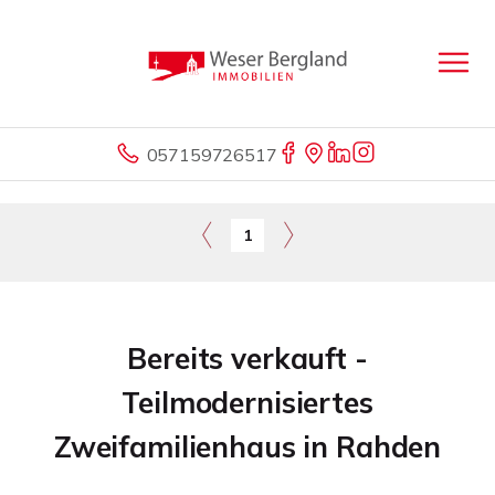
057159726517
1
Bereits verkauft -
Teilmodernisiertes
Zweifamilienhaus in Rahden