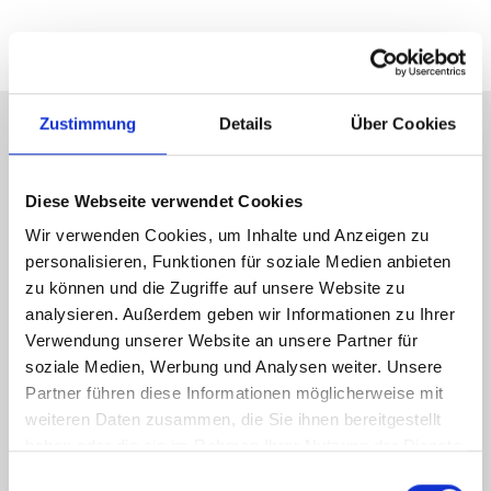
Zustimmung
Details
Über Cookies
Energieausweis (Bedarfsausweis)
Diese Webseite verwendet Cookies
Wir verwenden Cookies, um Inhalte und Anzeigen zu
personalisieren, Funktionen für soziale Medien anbieten
zu können und die Zugriffe auf unsere Website zu
264,60 kWh / (m²*a)
analysieren. Außerdem geben wir Informationen zu Ihrer
Endenergiebedarf
Verwendung unserer Website an unsere Partner für
soziale Medien, Werbung und Analysen weiter. Unsere
Partner führen diese Informationen möglicherweise mit
weiteren Daten zusammen, die Sie ihnen bereitgestellt
Weitere Informationen
haben oder die sie im Rahmen Ihrer Nutzung der Dienste
gesammelt haben.
Einwilligungsauswahl