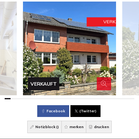
VERKAUFT
Facebook
(Twitter)
Notizblock (
)
merken
drucken