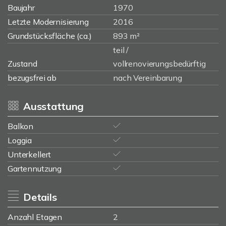
Baujahr
1970
Letzte Modernisierung
2016
Grundstücksfläche (ca.)
893 m²
teil /
Zustand
vollrenovierungsbedürftig
bezugsfrei ab
nach Vereinbarung
Ausstattung
Balkon
Loggia
Unterkellert
Gartennutzung
Details
Anzahl Etagen
2