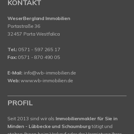
KONTAKT
WeserBergland Immobilien
Portastraße 36
32457 Porta Westfalica
Tel.:
0571 - 597 265 17
Fax:
0571 - 870 490 05
E-Mail:
info@wb-immobilien.de
Web:
www.wb-immobilien.de
PROFIL
Seit 2013 sind wir als
Immobilienmakler für Sie in
Minden - Lübbecke und Schaumburg
tätigt und
stehen Ihnen beim Verkauf oder der Vermietung Ihrer