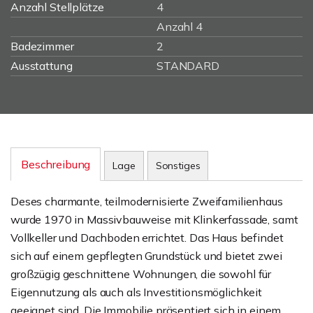
Anzahl Stellplätze
4
Anzahl 4
Badezimmer
2
Ausstattung
STANDARD
Beschreibung
Lage
Sonstiges
Deses charmante, teilmodernisierte Zweifamilienhaus
wurde 1970 in Massivbauweise mit Klinkerfassade, samt
Vollkeller und Dachboden errichtet. Das Haus befindet
sich auf einem gepflegten Grundstück und bietet zwei
großzügig geschnittene Wohnungen, die sowohl für
Eigennutzung als auch als Investitionsmöglichkeit
geeignet sind. Die Immobilie präsentiert sich in einem