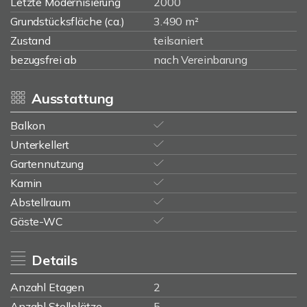
Letzte Modernisierung
2000
Grundstücksfläche (ca.)
3.490 m²
Zustand
teilsaniert
bezugsfrei ab
nach Vereinbarung
Ausstattung
Balkon
Unterkellert
Gartennutzung
Kamin
Abstellraum
Gäste-WC
Details
Anzahl Etagen
2
Anzahl Stellplätze
5