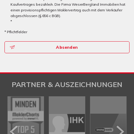
Kaufvertrages bezahle/n. Die Firma WeserBergland Immobilien hat
einen provisionspflichtigen Maklervertrag auch mit dem Verkäufer
abgeschlossen (§ 656 c BGB).
*
* Pflichtfelder
Absenden
PARTNER & AUSZEICHNUNGEN