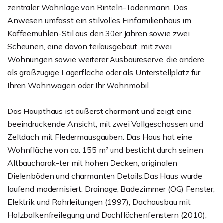
zentraler Wohnlage von Rinteln-Todenmann. Das
Anwesen umfasst ein stilvolles Einfamilienhaus im
Kaffeemühlen-Stil aus den 30er Jahren sowie zwei
Scheunen, eine davon teilausgebaut, mit zwei
Wohnungen sowie weiterer Ausbaureserve, die andere
als großzügige Lagerfläche oder als Unterstellplatz für
Ihren Wohnwagen oder Ihr Wohnmobil.
Das Haupthaus ist äußerst charmant und zeigt eine
beeindruckende Ansicht, mit zwei Vollgeschossen und
Zeltdach mit Fledermausgauben. Das Haus hat eine
Wohnfläche von ca. 155 m² und besticht durch seinen
Altbaucharak-ter mit hohen Decken, originalen
Dielenböden und charmanten Details.Das Haus wurde
laufend modernisiert: Drainage, Badezimmer (OG) Fenster,
Elektrik und Rohrleitungen (1997), Dachausbau mit
Holzbalkenfreilegung und Dachflächenfenstern (2010),