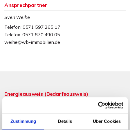
Ansprechpartner
Sven Weihe
Telefon: 0571 597 265 17
Telefax: 0571 870 490 05
weihe@wb-immobilien.de
Energieausweis (Bedarfsausweis)
Zustimmung
Details
Über Cookies
195,80 kWh / (m²*a)