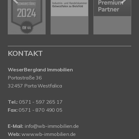
KONTAKT
WeserBergland Immobilien
Portastraße 36
32457 Porta Westfalica
Tel.:
0571 - 597 265 17
Fax:
0571 - 870 490 05
E-Mail:
info@wb-immobilien.de
Web:
www.wb-immobilien.de