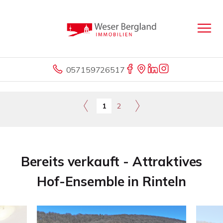
057159726517
1
2
Bereits verkauft - Attraktives
Hof-Ensemble in Rinteln