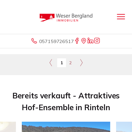
057159726517
1
2
Bereits verkauft - Attraktives
Hof-Ensemble in Rinteln