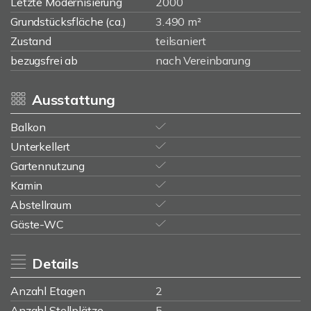
Letzte Modernisierung
2000
Grundstücksfläche (ca.)
3.490 m²
Zustand
teilsaniert
bezugsfrei ab
nach Vereinbarung
Ausstattung
Balkon
Unterkellert
Gartennutzung
Kamin
Abstellraum
Gäste-WC
Details
Anzahl Etagen
2
Anzahl Stellplätze
5