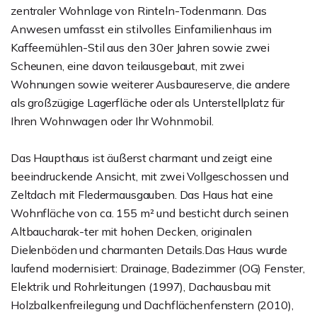
zentraler Wohnlage von Rinteln-Todenmann. Das
Anwesen umfasst ein stilvolles Einfamilienhaus im
Kaffeemühlen-Stil aus den 30er Jahren sowie zwei
Scheunen, eine davon teilausgebaut, mit zwei
Wohnungen sowie weiterer Ausbaureserve, die andere
als großzügige Lagerfläche oder als Unterstellplatz für
Ihren Wohnwagen oder Ihr Wohnmobil.
Das Haupthaus ist äußerst charmant und zeigt eine
beeindruckende Ansicht, mit zwei Vollgeschossen und
Zeltdach mit Fledermausgauben. Das Haus hat eine
Wohnfläche von ca. 155 m² und besticht durch seinen
Altbaucharak-ter mit hohen Decken, originalen
Dielenböden und charmanten Details.Das Haus wurde
laufend modernisiert: Drainage, Badezimmer (OG) Fenster,
Elektrik und Rohrleitungen (1997), Dachausbau mit
Holzbalkenfreilegung und Dachflächenfenstern (2010),