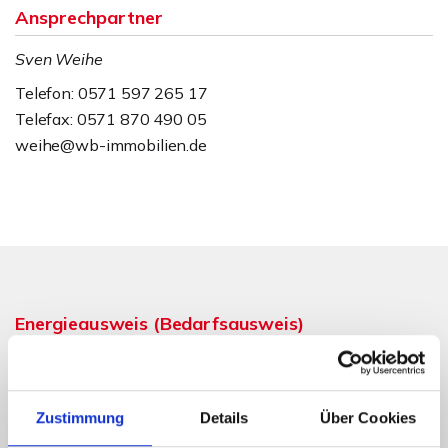
Ansprechpartner
Sven Weihe
Telefon: 0571 597 265 17
Telefax: 0571 870 490 05
weihe@wb-immobilien.de
Energieausweis (Bedarfsausweis)
Zustimmung
Details
Über Cookies
195,80 kWh / (m²*a)