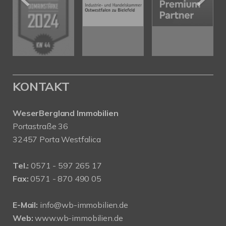
KONTAKT
WeserBergland Immobilien
Portastraße 36
32457 Porta Westfalica
Tel.:
0571 - 597 265 17
Fax:
0571 - 870 490 05
E-Mail:
info@wb-immobilien.de
Web:
www.wb-immobilien.de