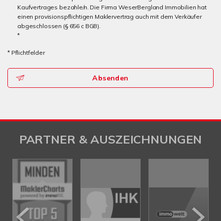
Kaufvertrages bezahle/n. Die Firma WeserBergland Immobilien hat
einen provisionspflichtigen Maklervertrag auch mit dem Verkäufer
abgeschlossen (§ 656 c BGB).
*
* Pflichtfelder
Absenden
PARTNER & AUSZEICHNUNGEN