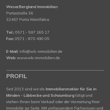
WeserBergland Immobilien
Portastraße 36
32457 Porta Westfalica
Tel.:
0571 - 597 265 17
Fax:
0571 - 870 490 05
E-Mail:
info@wb-immobilien.de
Web:
www.wb-immobilien.de
PROFIL
Seit 2013 sind wir als
Immobilienmakler für Sie in
Minden - Lübbecke und Schaumburg
tätigt und
stehen Ihnen beim Verkauf oder der Vermietung Ihrer
Immobilie zur Seite. Mit umfassendem Fachwissen und