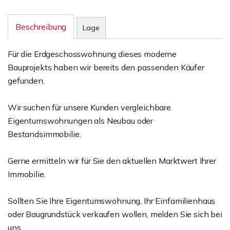
Beschreibung
Lage
Für die Erdgeschosswohnung dieses moderne
Bauprojekts haben wir bereits den passenden Käufer
gefunden.
Wir suchen für unsere Kunden vergleichbare
Eigentumswohnungen als Neubau oder
Bestandsimmobilie.
Gerne ermitteln wir für Sie den aktuellen Marktwert Ihrer
Immobilie.
Sollten Sie Ihre Eigentumswohnung, Ihr Einfamilienhaus
oder Baugrundstück verkaufen wollen, melden Sie sich bei
uns.