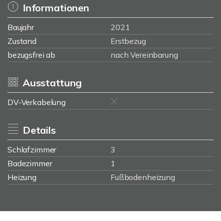
Informationen
Baujahr
2021
Zustand
Erstbezug
bezugsfrei ab
nach Vereinbarung
Ausstattung
DV-Verkabelung
Details
Schlafzimmer
3
Badezimmer
1
Heizung
Fußbodenheizung