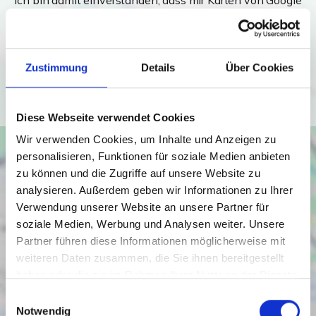
Ich bin damit einverstanden, dass mir Karten von Google
angezeigt werden. Es gelten die
Datenschutzbedingungen von Google
(
https://policies.google.com/privacy
).
Zustimmung
Details
Über Cookies
Ich bin einverstanden
Diese Webseite verwendet Cookies
Wir verwenden Cookies, um Inhalte und Anzeigen zu
personalisieren, Funktionen für soziale Medien anbieten
zu können und die Zugriffe auf unsere Website zu
analysieren. Außerdem geben wir Informationen zu Ihrer
Verwendung unserer Website an unsere Partner für
soziale Medien, Werbung und Analysen weiter. Unsere
Partner führen diese Informationen möglicherweise mit
weiteren Daten zusammen, die Sie ihnen bereitgestellt
haben oder die sie im Rahmen Ihrer Nutzung der Dienste
gesammelt haben.
Einwilligungsauswahl
Notwendig