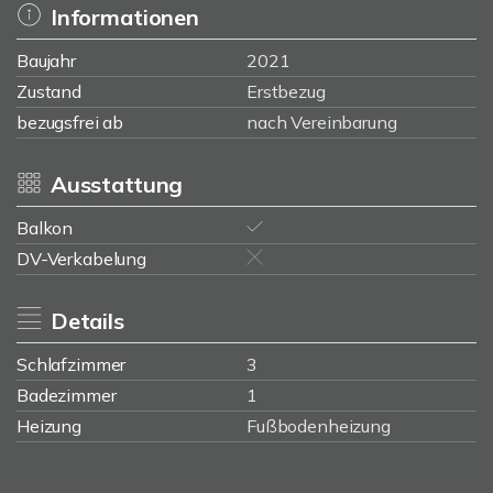
Informationen
Baujahr
2021
Zustand
Erstbezug
bezugsfrei ab
nach Vereinbarung
Ausstattung
Balkon
DV-Verkabelung
Details
Schlafzimmer
3
Badezimmer
1
Heizung
Fußbodenheizung