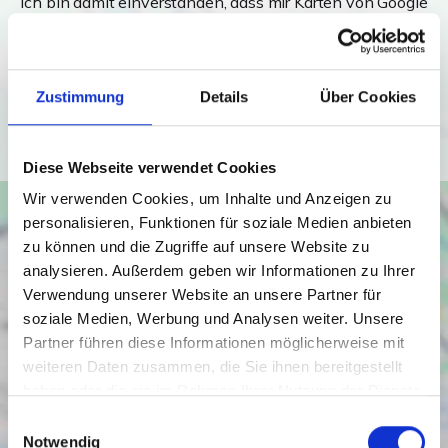
Ich bin damit einverstanden, dass mir Karten von Google
angezeigt werden. Es gelten die
Datenschutzbedingungen von Google
(
https://policies.google.com/privacy
).
Zustimmung
Details
Über Cookies
Ich bin einverstanden
Diese Webseite verwendet Cookies
Wir verwenden Cookies, um Inhalte und Anzeigen zu
personalisieren, Funktionen für soziale Medien anbieten
zu können und die Zugriffe auf unsere Website zu
analysieren. Außerdem geben wir Informationen zu Ihrer
Verwendung unserer Website an unsere Partner für
soziale Medien, Werbung und Analysen weiter. Unsere
Partner führen diese Informationen möglicherweise mit
weiteren Daten zusammen, die Sie ihnen bereitgestellt
haben oder die sie im Rahmen Ihrer Nutzung der Dienste
gesammelt haben.
Einwilligungsauswahl
Notwendig