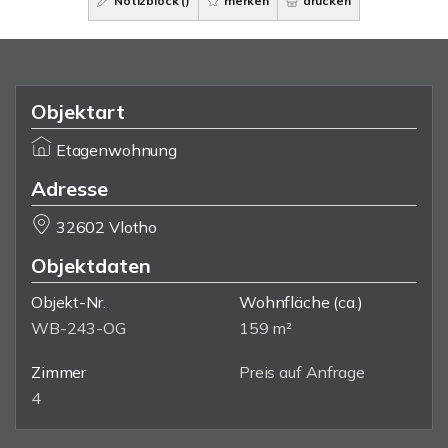
Notizblock (
)
merken
drucken
Objektart
Etagenwohnung
Adresse
32602 Vlotho
Objektdaten
Objekt-Nr.
Wohnfläche
(ca.)
WB-243-OG
159 m²
Zimmer
Preis auf Anfrage
4