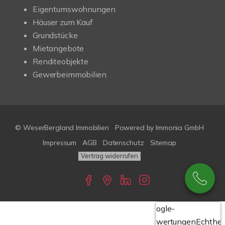
Eigentumswohnungen
Häuser zum Kauf
Grundstücke
Mietangebote
Renditeobjekte
Gewerbeimmobilien
© WeserBergland Immobilien
Powered by
Immonia GmbH
Impressum
AGB
Datenschutz
Sitemap
Vertrag widerrufen
Google-
Bewertungen
Echthei