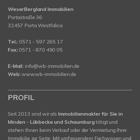
WeserBergland Immobilien
Portastraße 36
32457 Porta Westfalica
Tel.:
0571 - 597 265 17
Fax:
0571 - 870 490 05
E-Mail:
info@wb-immobilien.de
Web:
www.wb-immobilien.de
PROFIL
Seit 2013 sind wir als
Immobilienmakler für Sie in
Minden - Lübbecke und Schaumburg
tätigt und
stehen Ihnen beim Verkauf oder der Vermietung Ihrer
Immobilie zur Seite. Mit umfassendem Fachwissen und