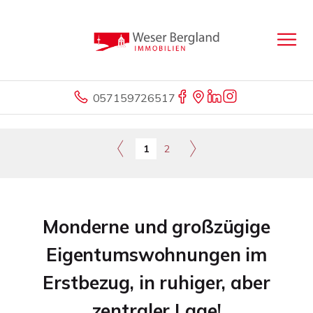
057159726517
1
2
Monderne und großzügige
Eigentumswohnungen im
Erstbezug, in ruhiger, aber
zentraler Lage!