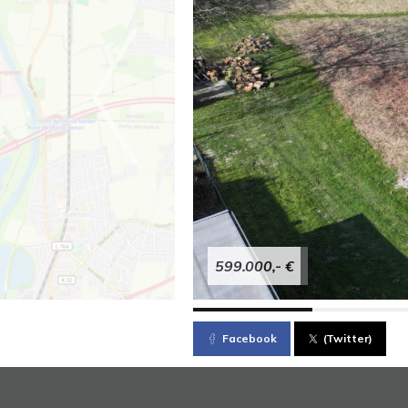
599.000,- €
Facebook
(Twitter)