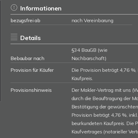
Informationen
bezugsfrei ab
nach Vereinbarung
Details
§34 BauGB (wie
Bebaubar nach
Nachbarschaft)
Provision für Käufer
Die Provision beträgt 4,76 %, 
Kaufpreis.
Provisionshinweis
Der Makler-Vertrag mit uns 
durch die Beauftragung der Mak
Bestätigung der gewünschten 
Provision beträgt 4,76 %, inkl
beurkundeten Kaufpreis. Die 
Kaufvertrages (notarieller Vert