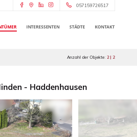
057159726517
NTÜMER
INTERESSENTEN
STÄDTE
KONTAKT
Anzahl der Objekte:
2 | 2
 Minden - Haddenhausen