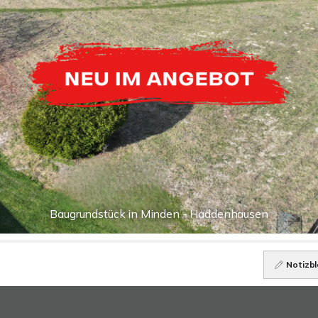
Baugrundstück in Minden - Haddenhausen
Notizbl