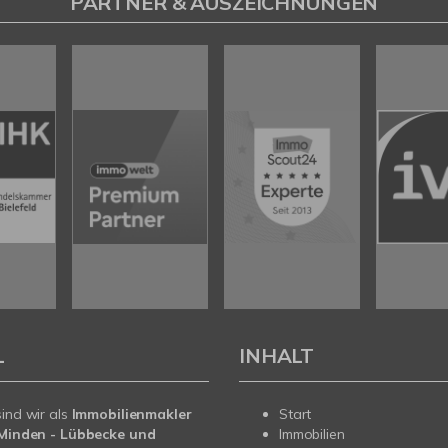
PARTNER & AUSZEICHNUNGEN
L
INHALT
sind wir als
Immobilienmakler
Start
n Minden - Lübbecke und
Immobilien