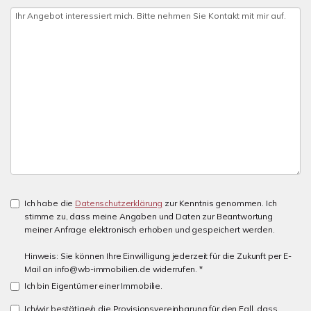
Ich habe die
Datenschutzerklärung
zur Kenntnis genommen. Ich
stimme zu, dass meine Angaben und Daten zur Beantwortung
meiner Anfrage elektronisch erhoben und gespeichert werden.
Hinweis: Sie können Ihre Einwilligung jederzeit für die Zukunft per E-
Mail an info@wb-immobilien.de widerrufen. *
Ich bin Eigentümer einer Immobilie.
Ich/wir bestätige/n die Provisionsvereinbarung für den Fall, dass