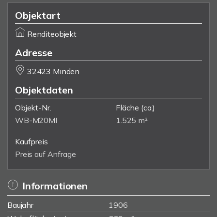
Objektart
Renditeobjekt
Adresse
32423 Minden
Objektdaten
Objekt-Nr.
Fläche
(ca.)
WB-M20MI
1.525 m²
Kaufpreis
Preis auf Anfrage
Informationen
Baujahr
1906