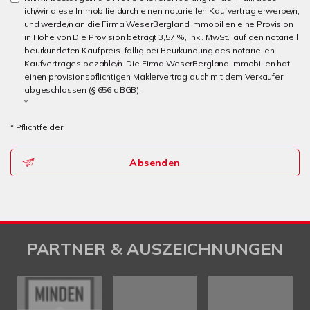
ich/wir diese Immobilie durch einen notariellen Kaufvertrag erwerbe/n,
und werde/n an die Firma WeserBergland Immobilien eine Provision
in Höhe von Die Provision beträgt 3,57 %, inkl. MwSt., auf den notariell
beurkundeten Kaufpreis. fällig bei Beurkundung des notariellen
Kaufvertrages bezahle/n. Die Firma WeserBergland Immobilien hat
einen provisionspflichtigen Maklervertrag auch mit dem Verkäufer
abgeschlossen (§ 656 c BGB).
*
* Pflichtfelder
Absenden
PARTNER & AUSZEICHNUNGEN