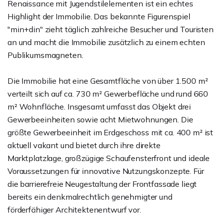
Renaissance mit Jugendstilelementen ist ein echtes
Highlight der Immobilie. Das bekannte Figurenspiel
"min+din" zieht täglich zahlreiche Besucher und Touristen
an und macht die Immobilie zusätzlich zu einem echten
Publikumsmagneten.
Die Immobilie hat eine Gesamtfläche von über 1.500 m²
verteilt sich auf ca. 730 m² Gewerbefläche und rund 660
m² Wohnfläche. Insgesamt umfasst das Objekt drei
Gewerbeeinheiten sowie acht Mietwohnungen. Die
größte Gewerbeeinheit im Erdgeschoss mit ca. 400 m² ist
aktuell vakant und bietet durch ihre direkte
Marktplatzlage, großzügige Schaufensterfront und ideale
Voraussetzungen für innovative Nutzungskonzepte. Für
die barrierefreie Neugestaltung der Frontfassade liegt
bereits ein denkmalrechtlich genehmigter und
förderfähiger Architektenentwurf vor.