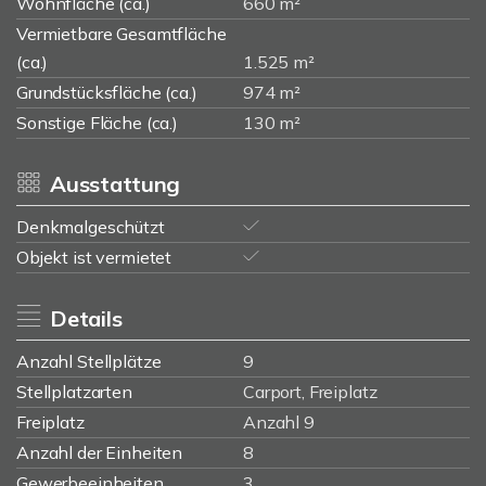
Wohnfläche (ca.)
660 m²
Vermietbare Gesamtfläche
(ca.)
1.525 m²
Grundstücksfläche (ca.)
974 m²
Sonstige Fläche (ca.)
130 m²
Ausstattung
Denkmalgeschützt
Objekt ist vermietet
Details
Anzahl Stellplätze
9
Stellplatzarten
Carport, Freiplatz
Freiplatz
Anzahl 9
Anzahl der Einheiten
8
Gewerbeeinheiten
3