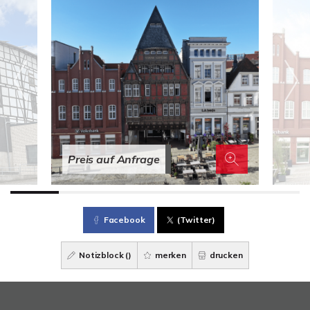
Preis auf Anfrage
Facebook
(Twitter)
Notizblock (
)
merken
drucken