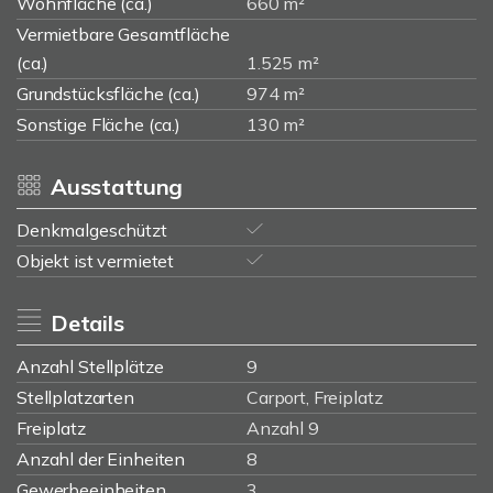
Wohnfläche (ca.)
660 m²
Vermietbare Gesamtfläche
(ca.)
1.525 m²
Grundstücksfläche (ca.)
974 m²
Sonstige Fläche (ca.)
130 m²
Ausstattung
Denkmalgeschützt
Objekt ist vermietet
Details
Anzahl Stellplätze
9
Stellplatzarten
Carport, Freiplatz
Freiplatz
Anzahl 9
Anzahl der Einheiten
8
Gewerbeeinheiten
3