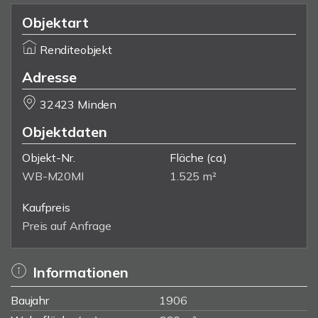
Objektart
Renditeobjekt
Adresse
32423 Minden
Objektdaten
Objekt-Nr.
Fläche
(ca.)
WB-M20MI
1.525 m²
Kaufpreis
Preis auf Anfrage
Informationen
Baujahr
1906