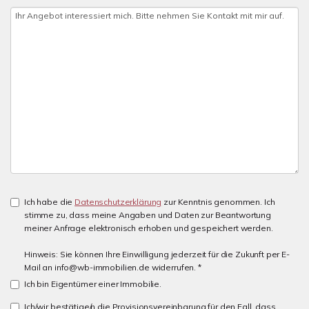
Ich habe die
Datenschutzerklärung
zur Kenntnis genommen. Ich
stimme zu, dass meine Angaben und Daten zur Beantwortung
meiner Anfrage elektronisch erhoben und gespeichert werden.
Hinweis: Sie können Ihre Einwilligung jederzeit für die Zukunft per E-
Mail an info@wb-immobilien.de widerrufen. *
Ich bin Eigentümer einer Immobilie.
Ich/wir bestätige/n die Provisionsvereinbarung für den Fall, dass