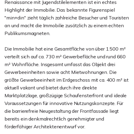
Renaissance mit Jugendstilelementen ist ein echtes
Highlight der Immobilie. Das bekannte Figurenspiel
"min+din" zieht täglich zahlreiche Besucher und Touristen
an und macht die Immobilie zusätzlich zu einem echten
Publikumsmagneten.
Die Immobilie hat eine Gesamtfläche von über 1.500 m²
verteilt sich auf ca. 730 m² Gewerbefläche und rund 660
m² Wohnfläche. Insgesamt umfasst das Objekt drei
Gewerbeeinheiten sowie acht Mietwohnungen. Die
größte Gewerbeeinheit im Erdgeschoss mit ca. 400 m² ist
aktuell vakant und bietet durch ihre direkte
Marktplatzlage, großzügige Schaufensterfront und ideale
Voraussetzungen für innovative Nutzungskonzepte. Für
die barrierefreie Neugestaltung der Frontfassade liegt
bereits ein denkmalrechtlich genehmigter und
förderfähiger Architektenentwurf vor.