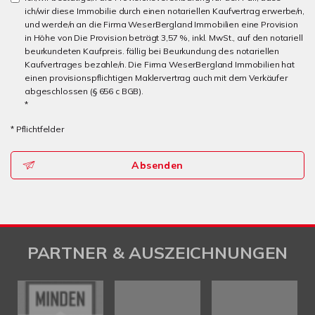
ich/wir diese Immobilie durch einen notariellen Kaufvertrag erwerbe/n,
und werde/n an die Firma WeserBergland Immobilien eine Provision
in Höhe von Die Provision beträgt 3,57 %, inkl. MwSt., auf den notariell
beurkundeten Kaufpreis. fällig bei Beurkundung des notariellen
Kaufvertrages bezahle/n. Die Firma WeserBergland Immobilien hat
einen provisionspflichtigen Maklervertrag auch mit dem Verkäufer
abgeschlossen (§ 656 c BGB).
*
* Pflichtfelder
Absenden
PARTNER & AUSZEICHNUNGEN