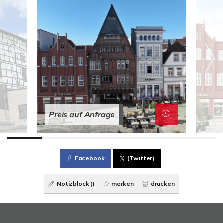
Preis auf Anfrage
Facebook
(Twitter)
Notizblock (
)
merken
drucken