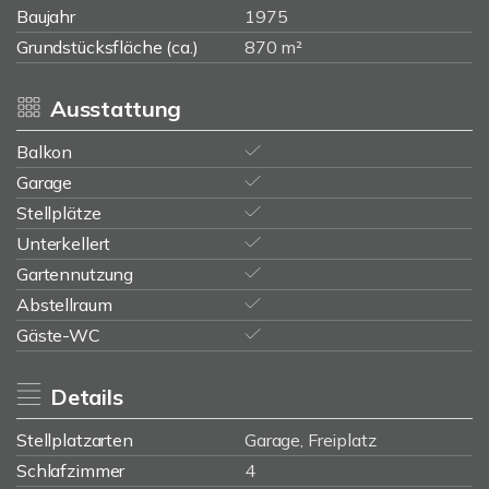
Baujahr
1975
Grundstücksfläche (ca.)
870 m²
Ausstattung
Balkon
Garage
Stellplätze
Unterkellert
Gartennutzung
Abstellraum
Gäste-WC
Details
Stellplatzarten
Garage, Freiplatz
Schlafzimmer
4