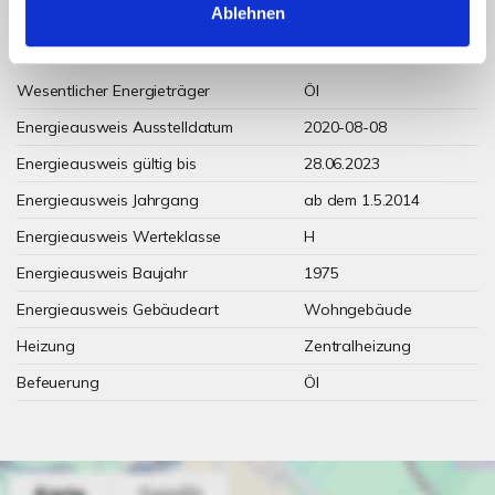
Ablehnen
Weitere Informationen
Wesentlicher Energieträger
Öl
Energieausweis Ausstelldatum
2020-08-08
Energieausweis gültig bis
28.06.2023
Energieausweis Jahrgang
ab dem 1.5.2014
Energieausweis Werteklasse
H
Energieausweis Baujahr
1975
Energieausweis Gebäudeart
Wohngebäude
Heizung
Zentralheizung
Befeuerung
Öl