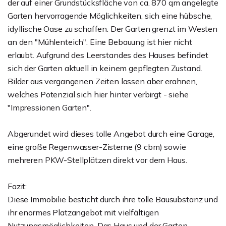
der auf einer Grundstücksfläche von ca. 870 qm angelegte
Garten hervorragende Möglichkeiten, sich eine hübsche,
idyllische Oase zu schaffen. Der Garten grenzt im Westen
an den "Mühlenteich". Eine Bebauung ist hier nicht
erlaubt. Aufgrund des Leerstandes des Hauses befindet
sich der Garten aktuell in keinem gepflegten Zustand.
Bilder aus vergangenen Zeiten lassen aber erahnen,
welches Potenzial sich hier hinter verbirgt - siehe
"Impressionen Garten".
Abgerundet wird dieses tolle Angebot durch eine Garage,
eine große Regenwasser-Zisterne (9 cbm) sowie
mehreren PKW-Stellplätzen direkt vor dem Haus.
Fazit:
Diese Immobilie besticht durch ihre tolle Bausubstanz und
ihr enormes Platzangebot mit vielfältigen
Nutzungsmöglichkeiten. Das Haus und der Garten