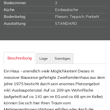
Badezimmer
2
Küche
Einbauküche
Bodenbelag
Fliesen, Teppich, Parkett
Ausstattung
STANDARD
Beschreibung
Lage
Sonstiges
Ein Haus - unendlich viele Möglichkeiten! Dieses in
massiver Bauweise gefertigte Zweifamilienhaus aus dem
Jahre 1975 besticht durch sein enormes Platzangebot
inkl. Ausbaupotenzial. Auf ca. 209 qm Wohnfläche
(aufgeteilt auf ca. 141 qm im EG und ca. 68 qm im Keller)
können Sie sich hier Ihren Traum vom
Mehrgenerationen-Wohnen erfüllen oder durch die