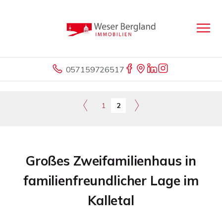
057159726517
1
2
Großes Zweifamilienhaus in
familienfreundlicher Lage im
Kalletal