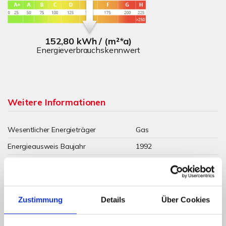
152,80 kWh / (m²*a)
Energieverbrauchskennwert
Weitere Informationen
Wesentlicher Energieträger
Gas
Energieausweis Baujahr
1992
Energieausweis Gebäudeart
Wohngebäude
Heizung
Zentralheizung
Befeuerung
Gas
Zustimmung
Details
Über Cookies