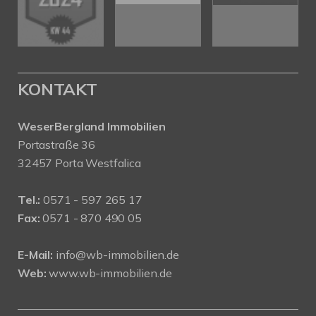
KONTAKT
WeserBergland Immobilien
Portastraße 36
32457 Porta Westfalica
Tel.:
0571 - 597 265 17
Fax:
0571 - 870 490 05
E-Mail:
info@wb-immobilien.de
Web:
www.wb-immobilien.de