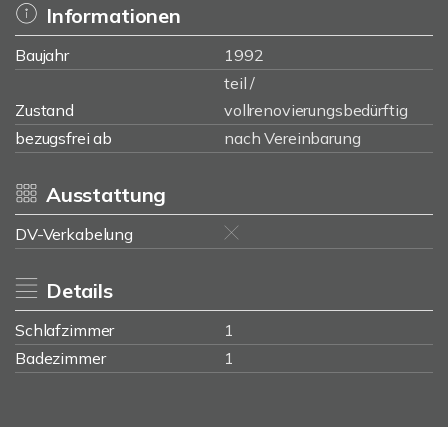
Informationen
Baujahr
1992
teil /
Zustand
vollrenovierungsbedürftig
bezugsfrei ab
nach Vereinbarung
Ausstattung
DV-Verkabelung
Details
Schlafzimmer
1
Badezimmer
1