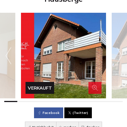
VERKAUFT
Facebook
(Twitter)