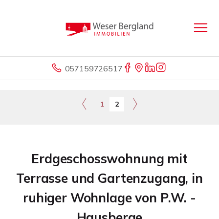
057159726517
1
2
Erdgeschosswohnung mit
Terrasse und Gartenzugang, in
ruhiger Wohnlage von P.W. -
Hausberge