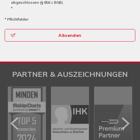
abgeschlossen (§ 656 c BGB).
*
* Pflichtfelder
Absenden
PARTNER & AUSZEICHNUNGEN