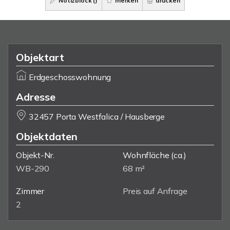
Notizblock (
)
merken
drucken
Objektart
Erdgeschosswohnung
Adresse
32457 Porta Westfalica / Hausberge
Objektdaten
Objekt-Nr.
Wohnfläche
(ca.)
WB-290
68 m²
Zimmer
Preis auf Anfrage
2