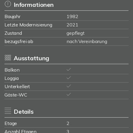
Informationen
Baujahr
1982
Letzte Modernisierung
2021
Zustand
gepflegt
bezugsfrei ab
nach Vereinbarung
Ausstattung
Balkon
Loggia
Unterkellert
Gäste-WC
Details
Etage
2
Anzahl Etagen
3