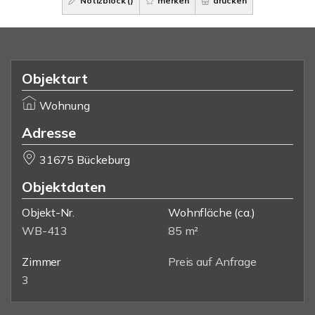
Notizblock (
)
merken
drucken
Objektart
Wohnung
Adresse
31675 Bückeburg
Objektdaten
Objekt-Nr.
Wohnfläche
(ca.)
WB-413
85 m²
Zimmer
Preis auf Anfrage
3