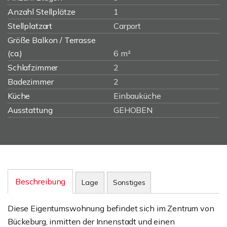
Anzahl Stellplätze
1
Stellplatzart
Carport
Größe Balkon / Terrasse
(ca.)
6 m²
Schlafzimmer
2
Badezimmer
2
Küche
Einbauküche
Ausstattung
GEHOBEN
Beschreibung
Lage
Sonstiges
Diese Eigentumswohnung befindet sich im Zentrum von
Bückeburg, inmitten der Innenstadt und einen