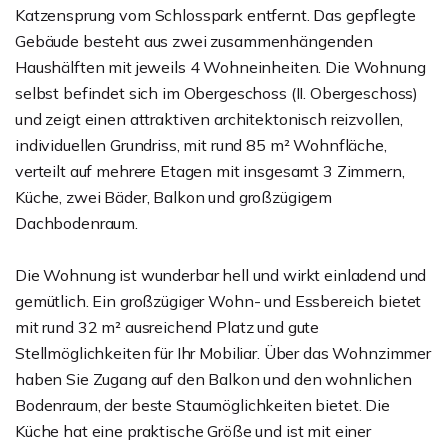
Katzensprung vom Schlosspark entfernt. Das gepflegte
Gebäude besteht aus zwei zusammenhängenden
Haushälften mit jeweils 4 Wohneinheiten. Die Wohnung
selbst befindet sich im Obergeschoss (II. Obergeschoss)
und zeigt einen attraktiven architektonisch reizvollen,
individuellen Grundriss, mit rund 85 m² Wohnfläche,
verteilt auf mehrere Etagen mit insgesamt 3 Zimmern,
Küche, zwei Bäder, Balkon und großzügigem
Dachbodenraum.
Die Wohnung ist wunderbar hell und wirkt einladend und
gemütlich. Ein großzügiger Wohn- und Essbereich bietet
mit rund 32 m² ausreichend Platz und gute
Stellmöglichkeiten für Ihr Mobiliar. Über das Wohnzimmer
haben Sie Zugang auf den Balkon und den wohnlichen
Bodenraum, der beste Staumöglichkeiten bietet. Die
Küche hat eine praktische Größe und ist mit einer