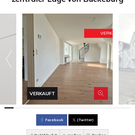
VERKAUFT
Facebook
(Twitter)