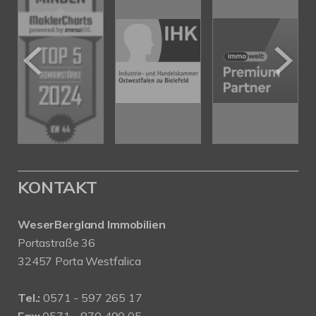
KONTAKT
WeserBergland Immobilien
Portastraße 36
32457 Porta Westfalica
Tel.:
0571 - 597 265 17
Fax:
0571 - 870 490 05