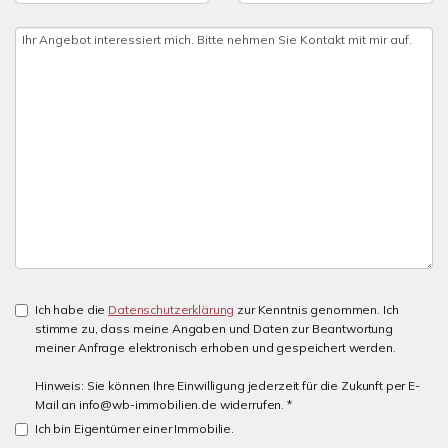
Ich habe die
Datenschutzerklärung
zur Kenntnis genommen. Ich
stimme zu, dass meine Angaben und Daten zur Beantwortung
meiner Anfrage elektronisch erhoben und gespeichert werden.
Hinweis: Sie können Ihre Einwilligung jederzeit für die Zukunft per E-
Mail an info@wb-immobilien.de widerrufen. *
Ich bin Eigentümer einer Immobilie.