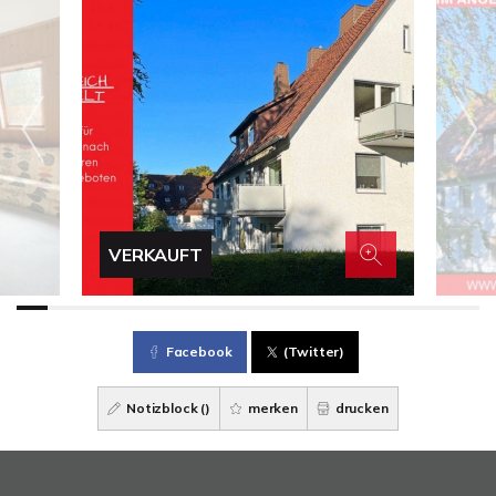
VERKAUFT
Facebook
(Twitter)
Notizblock (
)
merken
drucken