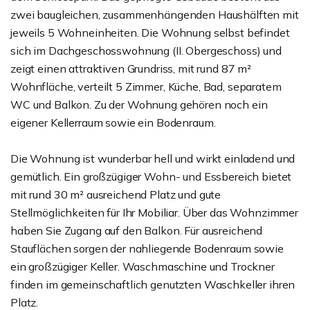
zwei baugleichen, zusammenhängenden Haushälften mit
jeweils 5 Wohneinheiten. Die Wohnung selbst befindet
sich im Dachgeschosswohnung (II. Obergeschoss) und
zeigt einen attraktiven Grundriss, mit rund 87 m²
Wohnfläche, verteilt 5 Zimmer, Küche, Bad, separatem
WC und Balkon. Zu der Wohnung gehören noch ein
eigener Kellerraum sowie ein Bodenraum.
Die Wohnung ist wunderbar hell und wirkt einladend und
gemütlich. Ein großzügiger Wohn- und Essbereich bietet
mit rund 30 m² ausreichend Platz und gute
Stellmöglichkeiten für Ihr Mobiliar. Über das Wohnzimmer
haben Sie Zugang auf den Balkon. Für ausreichend
Stauflächen sorgen der nahliegende Bodenraum sowie
ein großzügiger Keller. Waschmaschine und Trockner
finden im gemeinschaftlich genutzten Waschkeller ihren
Platz.