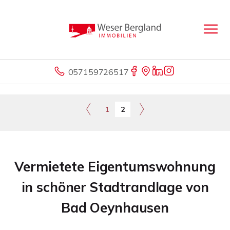
057159726517
1
2
Vermietete Eigentumswohnung
in schöner Stadtrandlage von
Bad Oeynhausen