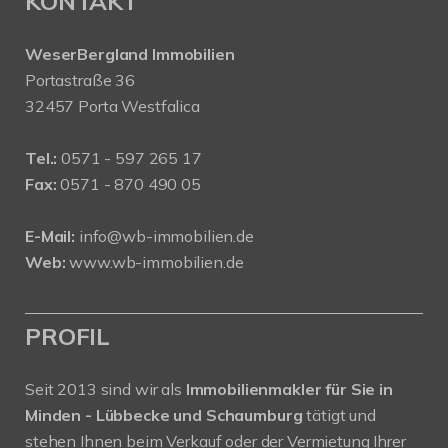
KONTAKT
WeserBergland Immobilien
Portastraße 36
32457 Porta Westfalica
Tel.:
0571 - 597 265 17
Fax:
0571 - 870 490 05
E-Mail:
info@wb-immobilien.de
Web:
www.wb-immobilien.de
PROFIL
Seit 2013 sind wir als
Immobilienmakler für Sie in
Minden - Lübbecke und Schaumburg
tätigt und
stehen Ihnen beim Verkauf oder der Vermietung Ihrer