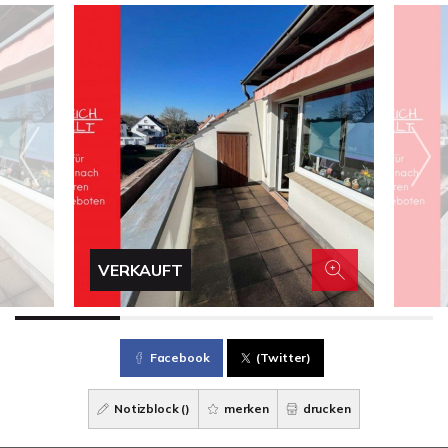
VERKAUFT
Facebook
(Twitter)
Notizblock (
)
merken
drucken