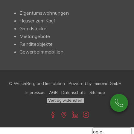
Eigentumswohnungen
Häuser zum Kauf
Grundstücke
Mietangebote
Renditeobjekte
Gewerbeimmobilien
© WeserBergland Immobilien
Powered by
Immonia GmbH
Impressum
AGB
Datenschutz
Sitemap
Vertrag widerrufen
Google-