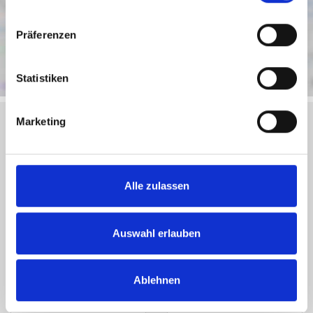
Präferenzen
Statistiken
Marketing
Objektanfrage
Alle zulassen
Sie haben noch Fragen zu dem Angebot oder wollen
einen Besichtigungstermin vereinbaren, dann füllen Sie
einfach das untenstehende Formular vollständig aus und
Auswahl erlauben
wir setzen uns schnellstmöglich mit Ihnen in Verbindung.
Ablehnen