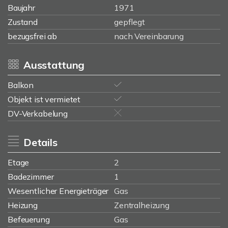
Baujahr
1971
Zustand
gepflegt
bezugsfrei ab
nach Vereinbarung
Ausstattung
Balkon
Objekt ist vermietet
DV-Verkabelung
Details
Etage
2
Badezimmer
1
Wesentlicher Energieträger
Gas
Heizung
Zentralheizung
Befeuerung
Gas