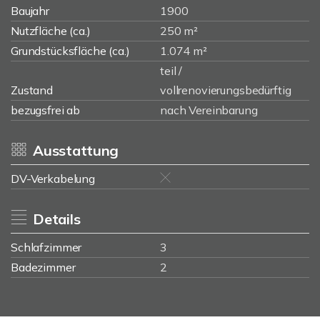
Baujahr
1900
Nutzfläche (ca.)
250 m²
Grundstücksfläche (ca.)
1.074 m²
teil /
Zustand
vollrenovierungsbedürftig
bezugsfrei ab
nach Vereinbarung
Ausstattung
DV-Verkabelung
Details
Schlafzimmer
3
Badezimmer
2