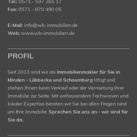
Tel.:
0571 - 597 265 17
Fax:
0571 - 870 490 05
E-Mail:
info@wb-immobilien.de
Web:
www.wb-immobilien.de
PROFIL
Seit 2013 sind wir als
Immobilienmakler für Sie in
Minden - Lübbecke und Schaumburg
tätigt und
stehen Ihnen beim Verkauf oder der Vermietung Ihrer
Immobilie zur Seite. Mit umfassendem Fachwissen und
lokaler Expertise beraten wir Sie bei allen Fragen rund
um Ihre Immobilie.
Sprechen Sie uns an - wir sind für
Sie da.