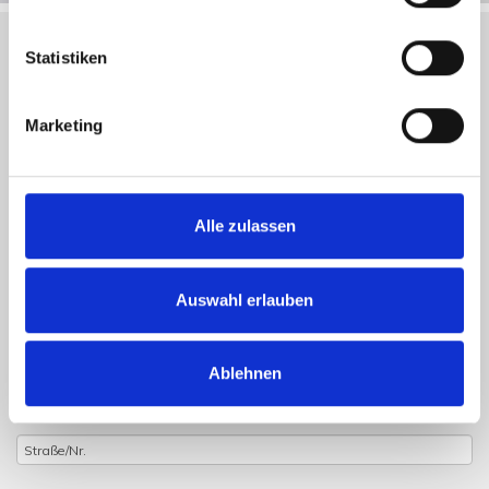
Statistiken
Objektanfrage
Marketing
Sie haben noch Fragen zu dem Angebot oder wollen
einen Besichtigungstermin vereinbaren, dann füllen Sie
einfach das untenstehende Formular vollständig aus und
Alle zulassen
wir setzen uns schnellstmöglich mit Ihnen in Verbindung.
Auswahl erlauben
Ablehnen