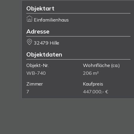
Objektart
Einfamilienhaus
Adresse
32479 Hille
Objektdaten
Objekt-Nr.
Wohnfläche
(ca.)
WB-740
206 m²
Zimmer
Kaufpreis
7
447.000,- €