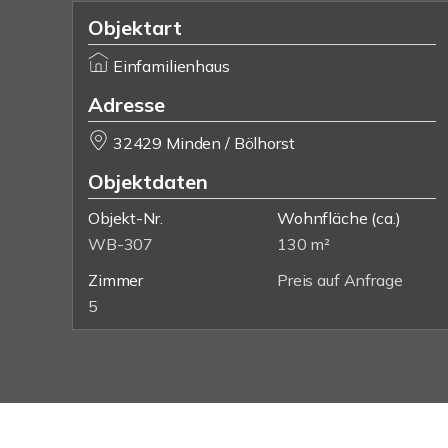
Objektart
Einfamilienhaus
Adresse
32429 Minden / Bölhorst
Objektdaten
Objekt-Nr.
Wohnfläche
(ca.)
WB-307
130 m²
Zimmer
Preis auf Anfrage
5