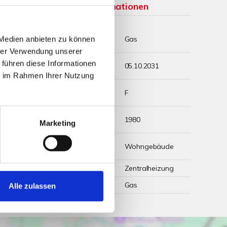
Weitere Informationen
Wesentlicher
Gas
 Medien anbieten zu können
Energieträger
hrer Verwendung unserer
Energieausweis
 führen diese Informationen
05.10.2031
gültig bis
ie im Rahmen Ihrer Nutzung
Energieausweis
F
Werteklasse
Energieausweis
1980
Marketing
Baujahr
Energieausweis
Wohngebäude
Gebäudeart
Heizung
Zentralheizung
Befeuerung
Gas
Alle zulassen