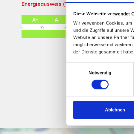
Energieausweis (Verbrauchsausweis)
Diese Webseite verwendet 
Wir verwenden Cookies, um I
und die Zugriffe auf unsere 
Website an unsere Partner fü
möglicherweise mit weiteren
der Dienste gesammelt habe
Einwilligungsauswahl
Notwendig
Ablehnen