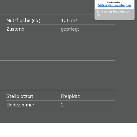
Basierend auf
56 Google-Bewertungen
Echtheit von Bewertungen
Nutzfläche (ca.)
105 m²
Zustand
gepflegt
Stellplatzart
Freiplatz
Badezimmer
2