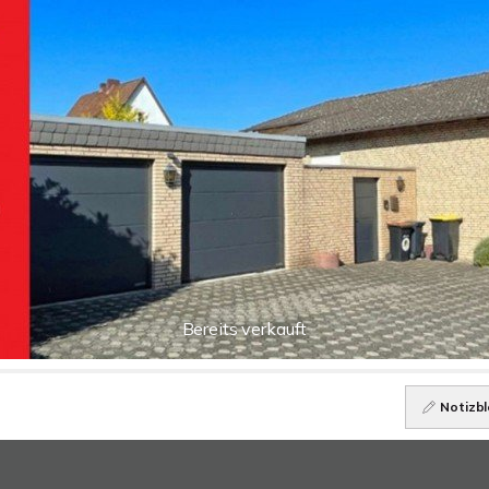
Bereits verkauft
Notizbl