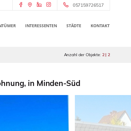
057159726517
NTÜMER
INTERESSENTEN
STÄDTE
KONTAKT
Anzahl der Objekte:
2 | 2
wohnung, in Minden-Süd