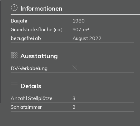
Informationen
Baujahr
1980
Grundstücksfläche (ca.)
907 m²
bezugsfrei ab
August 2022
Ausstattung
DV-Verkabelung
Details
Anzahl Stellplätze
3
Schlafzimmer
2