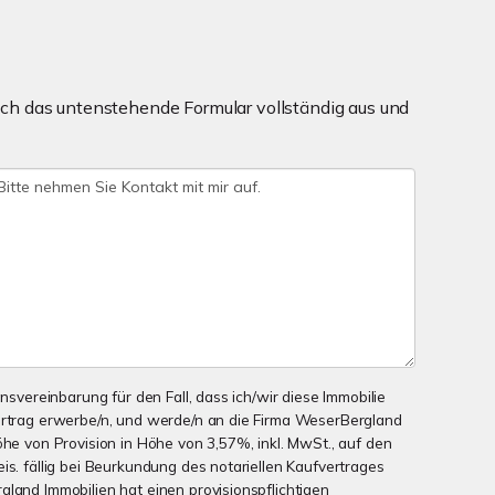
ch das untenstehende Formular vollständig aus und
onsvereinbarung für den Fall, dass ich/wir diese Immobilie
ertrag erwerbe/n, und werde/n an die Firma WeserBergland
öhe von Provision in Höhe von 3,57%, inkl. MwSt., auf den
is. fällig bei Beurkundung des notariellen Kaufvertrages
gland Immobilien hat einen provisionspflichtigen