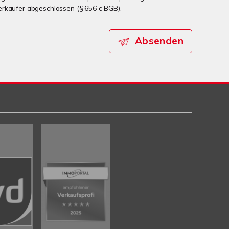
erkäufer abgeschlossen (§ 656 c BGB).
Absenden