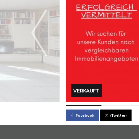
VERKAUFT
Facebook
(Twitter)