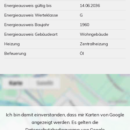
Energieausweis gültig bis
14.06.2036
Energieausweis Werteklasse
G
Energieausweis Baujahr
1960
Energieausweis Gebäudeart
Wohngebäude
Heizung
Zentralheizung
Befeuerung
Öl
Ich bin damit einverstanden, dass mir Karten von Google
angezeigt werden. Es gelten die
Datenschutzbedingungen von Google