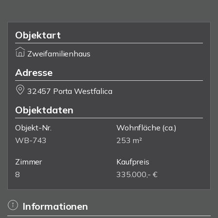
Objektart
Zweifamilienhaus
Adresse
32457 Porta Westfalica
Objektdaten
Objekt-Nr.
Wohnfläche
(ca.)
WB-743
253 m²
Zimmer
Kaufpreis
8
335.000,- €
Informationen