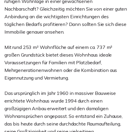
ruhigen Wohnlage in einer gewachsenen
Nachbarschaft? Gleichzeitig möchten Sie von einer guten
Anbindung an die wichtigsten Einrichtungen des
täglichen Bedarfs profitieren? Dann sollten Sie sich diese
Immobilie genauer ansehen.
Mit rund 253 m² Wohnfläche auf einem ca. 737 m²
großen Grundstück bietet dieses Wohnhaus ideale
Voraussetzungen für Familien mit Platzbedarf,
Mehrgenerationenwohnen oder die Kombination aus
Eigennutzung und Vermietung.
Das ursprünglich im Jahr 1960 in massiver Bauweise
errichtete Wohnhaus wurde 1994 durch einen
großzügigen Anbau erweitert und den damaligen
Wohnansprüchen angepasst. So entstand ein Zuhause,
das bis heute durch seine durchdachte Raumaufteilung,
seine Großzügigkeit und seine vielseitigen