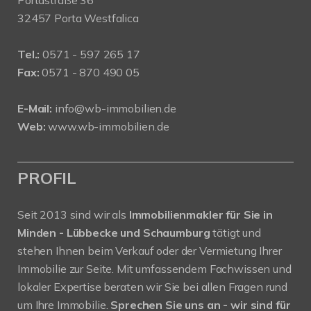
32457 Porta Westfalica
Tel.:
0571 - 597 265 17
Fax:
0571 - 870 490 05
E-Mail:
info@wb-immobilien.de
Web:
www.wb-immobilien.de
PROFIL
Seit 2013 sind wir als
Immobilienmakler für Sie in
Minden - Lübbecke und Schaumburg
tätigt und
stehen Ihnen beim Verkauf oder der Vermietung Ihrer
Immobilie zur Seite. Mit umfassendem Fachwissen und
lokaler Expertise beraten wir Sie bei allen Fragen rund
um Ihre Immobilie.
Sprechen Sie uns an - wir sind für