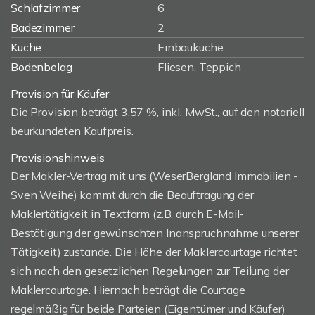
Schlafzimmer
6
Badezimmer
2
Küche
Einbauküche
Bodenbelag
Fliesen, Teppich
Provision für Käufer
Die Provision beträgt 3,57 %, inkl. MwSt., auf den notariell
beurkundeten Kaufpreis.
Provisionshinweis
Der Makler-Vertrag mit uns (WeserBergland Immobilien -
Sven Weihe) kommt durch die Beauftragung der
Maklertätigkeit in Textform (z.B. durch E-Mail-
Bestätigung der gewünschten Inanspruchnahme unserer
Tätigkeit) zustande. Die Höhe der Maklercourtage richtet
sich nach den gesetzlichen Regelungen zur Teilung der
Maklercourtage. Hiernach beträgt die Courtage
regelmäßig für beide Parteien (Eigentümer und Käufer)