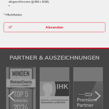
abgeschlossen (§ 656 c BGB).
*
* Pflichtfelder
Absenden
PARTNER & AUSZEICHNUNGEN