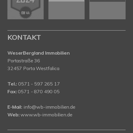
KONTAKT
WeserBergland Immobilien
Portastraße 36
32457 Porta Westfalica
Tel.:
0571 - 597 265 17
Fax:
0571 - 870 490 05
E-Mail:
info@wb-immobilien.de
Web:
www.wb-immobilien.de