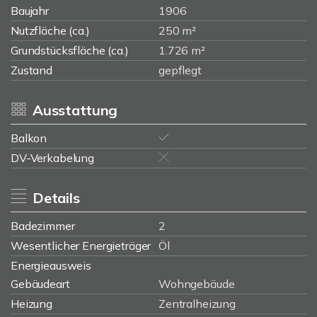
Baujahr
1906
Nutzfläche (ca.)
250 m²
Grundstücksfläche (ca.)
1.726 m²
Zustand
gepflegt
Ausstattung
Balkon
DV-Verkabelung
Details
Badezimmer
2
Wesentlicher Energieträger
Öl
Energieausweis
Gebäudeart
Wohngebäude
Heizung
Zentralheizung