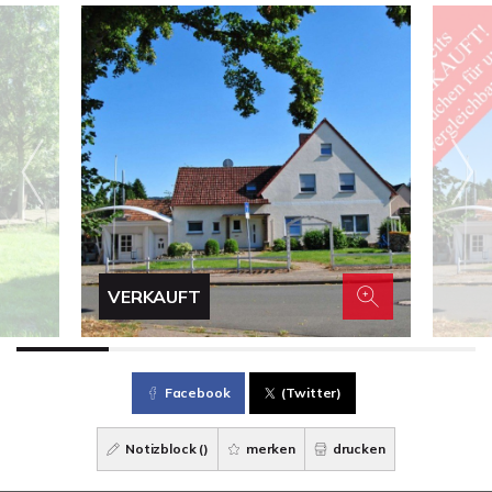
VERKAUFT
Facebook
(Twitter)
Notizblock (
)
merken
drucken