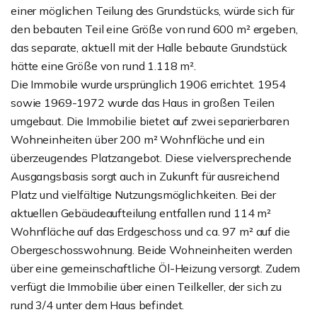
einer möglichen Teilung des Grundstücks, würde sich für
den bebauten Teil eine Größe von rund 600 m² ergeben,
das separate, aktuell mit der Halle bebaute Grundstück
hätte eine Größe von rund 1.118 m².
Die Immobile wurde ursprünglich 1906 errichtet. 1954
sowie 1969-1972 wurde das Haus in großen Teilen
umgebaut. Die Immobilie bietet auf zwei separierbaren
Wohneinheiten über 200 m² Wohnfläche und ein
überzeugendes Platzangebot. Diese vielversprechende
Ausgangsbasis sorgt auch in Zukunft für ausreichend
Platz und vielfältige Nutzungsmöglichkeiten. Bei der
aktuellen Gebäudeaufteilung entfallen rund 114 m²
Wohnfläche auf das Erdgeschoss und ca. 97 m² auf die
Obergeschosswohnung. Beide Wohneinheiten werden
über eine gemeinschaftliche Öl-Heizung versorgt. Zudem
verfügt die Immobilie über einen Teilkeller, der sich zu
rund 3/4 unter dem Haus befindet.