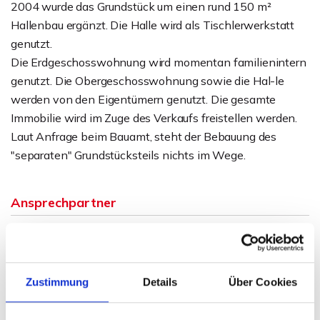
2004 wurde das Grundstück um einen rund 150 m²
Hallenbau ergänzt. Die Halle wird als Tischlerwerkstatt
genutzt.
Die Erdgeschosswohnung wird momentan familienintern
genutzt. Die Obergeschosswohnung sowie die Hal-le
werden von den Eigentümern genutzt. Die gesamte
Immobilie wird im Zuge des Verkaufs freistellen werden.
Laut Anfrage beim Bauamt, steht der Bebauung des
"separaten" Grundstücksteils nichts im Wege.
Ansprechpartner
Telefon: 0571 597 265 17
Telefax: 0571 870 490 05
info@wb-immobilien.de
Zustimmung
Details
Über Cookies