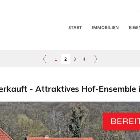
START
IMMOBILIEN
EIGE
1
2
3
4
verkauft - Attraktives Hof-Ensemble i