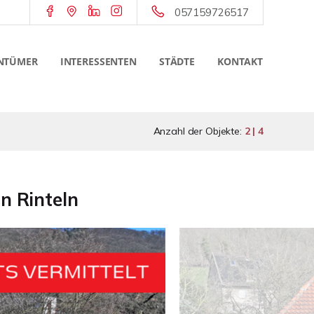
057159726517
NTÜMER
INTERESSENTEN
STÄDTE
KONTAKT
Anzahl der Objekte:
2 | 4
n Rinteln