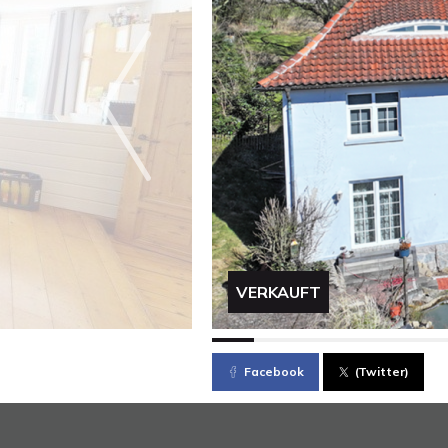
VERKAUFT
Facebook
(Twitter)