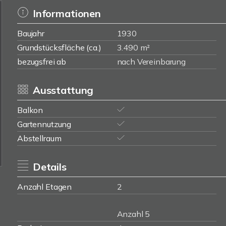
Informationen
Baujahr
1930
Grundstücksfläche (ca.)
3.490 m²
bezugsfrei ab
nach Vereinbarung
Ausstattung
Balkon
Gartennutzung
Abstellraum
Details
Anzahl Etagen
2
Anzahl 5