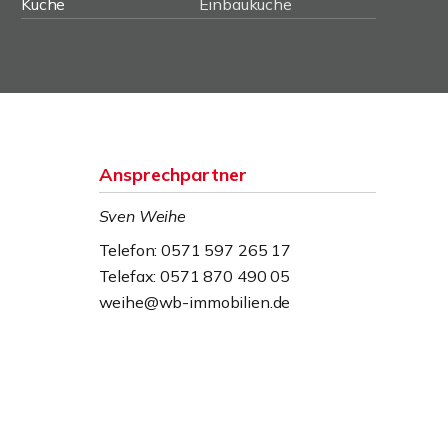
Küche
Einbauküche
Ansprechpartner
Sven Weihe
Telefon: 0571 597 265 17
Telefax: 0571 870 490 05
weihe@wb-immobilien.de