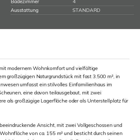
Badezimmer
4
Ausstattung
STANDARD
 mit modernem Wohnkomfort und vielfältige
em großzügigen Naturgrundstück mit fast 3.500 m², in
wesen umfasst ein stilvolles Einfamilienhaus im
Scheunen, eine davon teilausgebaut, mit zwei
 als großzügige Lagerfläche oder als Unterstellplatz für
 beeindruckende Ansicht, mit zwei Vollgeschossen und
 Wohnfläche von ca. 155 m² und besticht durch seinen