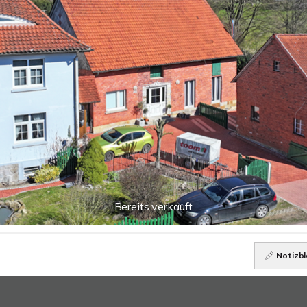
Bereits verkauft
Notizbl