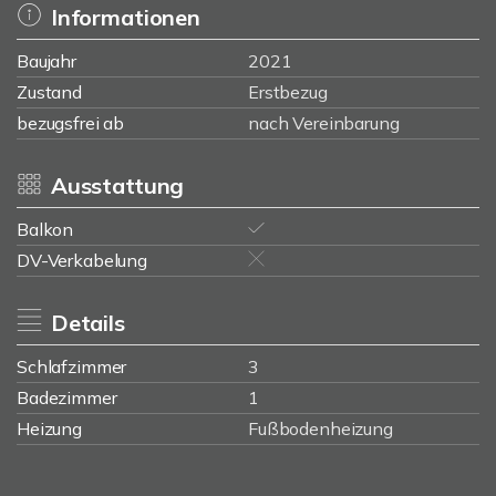
Informationen
Baujahr
2021
Zustand
Erstbezug
bezugsfrei ab
nach Vereinbarung
Ausstattung
Balkon
DV-Verkabelung
Details
Schlafzimmer
3
Badezimmer
1
Heizung
Fußbodenheizung