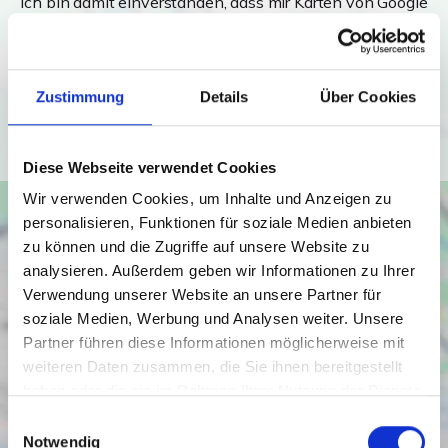
Ich bin damit einverstanden, dass mir Karten von Google
angezeigt werden. Es gelten die
Datenschutzbedingungen von Google
(
https://policies.google.com/privacy
).
Zustimmung
Details
Über Cookies
Ich bin einverstanden
Diese Webseite verwendet Cookies
Wir verwenden Cookies, um Inhalte und Anzeigen zu
personalisieren, Funktionen für soziale Medien anbieten
zu können und die Zugriffe auf unsere Website zu
analysieren. Außerdem geben wir Informationen zu Ihrer
Verwendung unserer Website an unsere Partner für
soziale Medien, Werbung und Analysen weiter. Unsere
Partner führen diese Informationen möglicherweise mit
weiteren Daten zusammen, die Sie ihnen bereitgestellt
haben oder die sie im Rahmen Ihrer Nutzung der Dienste
gesammelt haben.
Einwilligungsauswahl
Notwendig