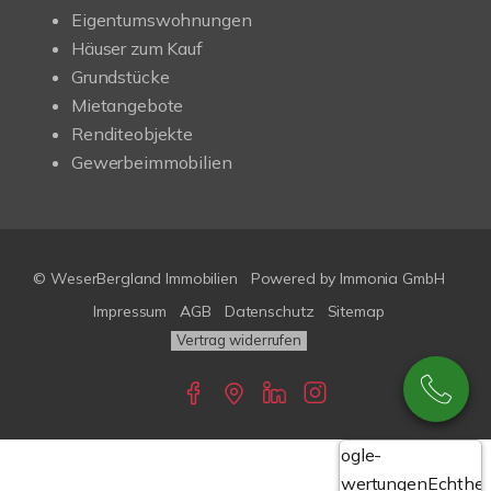
Eigentumswohnungen
Häuser zum Kauf
Grundstücke
Mietangebote
Renditeobjekte
Gewerbeimmobilien
© WeserBergland Immobilien
Powered by
Immonia GmbH
Impressum
AGB
Datenschutz
Sitemap
Vertrag widerrufen
Google-
Bewertungen
Echthei