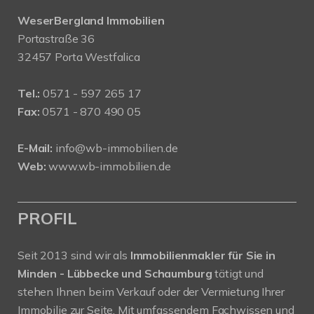
WeserBergland Immobilien
Portastraße 36
32457 Porta Westfalica
Tel.:
0571 - 597 265 17
Fax:
0571 - 870 490 05
E-Mail:
info@wb-immobilien.de
Web:
www.wb-immobilien.de
PROFIL
Seit 2013 sind wir als
Immobilienmakler für Sie in
Minden - Lübbecke und Schaumburg
tätigt und
stehen Ihnen beim Verkauf oder der Vermietung Ihrer
Immobilie zur Seite. Mit umfassendem Fachwissen und