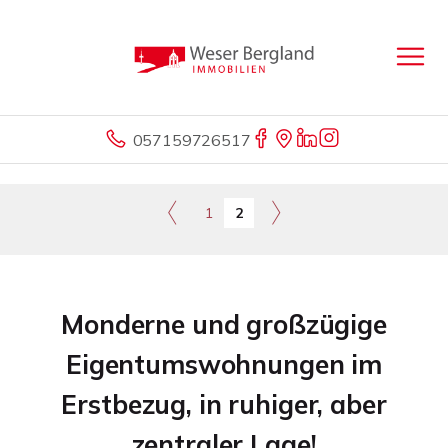
057159726517
1
2
Monderne und großzügige
Eigentumswohnungen im
Erstbezug, in ruhiger, aber
zentraler Lage!