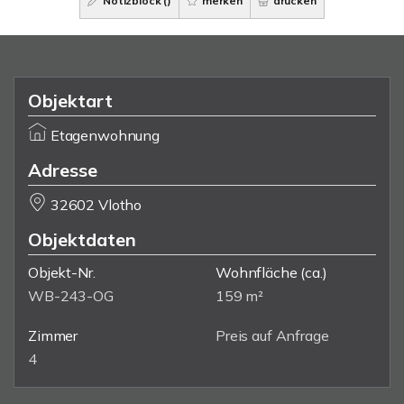
Notizblock (
)
merken
drucken
Objektart
Etagenwohnung
Adresse
32602 Vlotho
Objektdaten
Objekt-Nr.
Wohnfläche
(ca.)
WB-243-OG
159 m²
Zimmer
Preis auf Anfrage
4