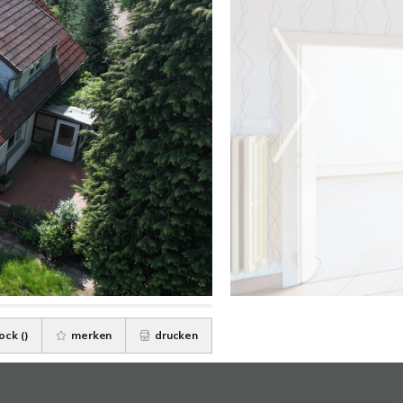
ock (
)
merken
drucken