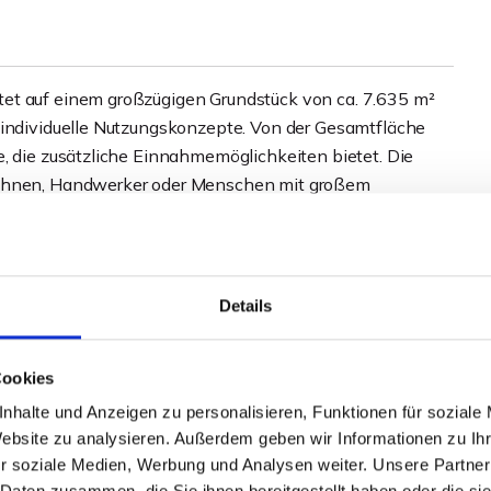
et auf einem großzügigen Grundstück von ca. 7.635 m²
 individuelle Nutzungskonzepte. Von der Gesamtfläche
e, die zusätzliche Einnahmemöglichkeiten bietet. Die
nwohnen, Handwerker oder Menschen mit großem
ntfallen etwa 70 m² auf eine separate Wohnung, die
Details
Exposé!
Cookies
nhalte und Anzeigen zu personalisieren, Funktionen für soziale
Website zu analysieren. Außerdem geben wir Informationen zu I
r soziale Medien, Werbung und Analysen weiter. Unsere Partner
 Daten zusammen, die Sie ihnen bereitgestellt haben oder die s