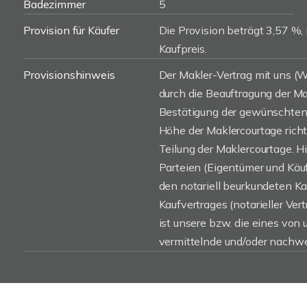
Badezimmer
5
Provision für Käufer
Die Provision beträgt 3,57 %, 
Kaufpreis.
Provisionshinweis
Der Makler-Vertrag mit uns 
durch die Beauftragung der Mak
Bestätigung der gewünschten 
Höhe der Maklercourtage rich
Teilung der Maklercourtage. H
Parteien (Eigentümer und Käufe
den notariell beurkundeten K
Kaufvertrages (notarieller Vert
ist unsere bzw. die eines von
vermittelnde und/oder nachwe