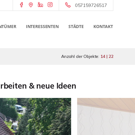
057159726517
NTÜMER
INTERESSENTEN
STÄDTE
KONTAKT
Anzahl der Objekte:
14 | 22
rbeiten & neue Ideen