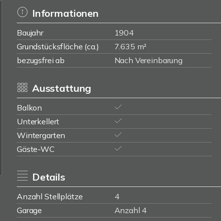
Informationen
Baujahr
1904
Grundstücksfläche (ca.)
7.635 m²
bezugsfrei ab
Nach Vereinbarung
Ausstattung
Balkon
Unterkellert
Wintergarten
Gäste-WC
Details
Anzahl Stellplätze
4
Garage
Anzahl 4