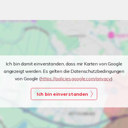
Ich bin damit einverstanden, dass mir Karten von Google
angezeigt werden. Es gelten die Datenschutzbedingungen
von Google (
https://policies.google.com/privacy
).
Ich bin einverstanden