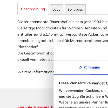
Beschreibung
Lage
Sonstiges
Dieser charmante Bauernhof aus dem Jahr 1904 biet
vielseitige Möglichkeiten für Wohnen, Arbeiten und
entfallen rund 5.175 m² auf verpachtete Ackerfläch
Immobilie eignet sich ideal für Mehrgeneratione
Platzbedarf.
Die Gesamtwohnfläche beträgt ca. 260 m². Davon e
aktuell vermietet ist.
Zustimmung
Weitere Informationen finden Sie im ausführlichen 
Diese Webseite verwendet 
Wir verwenden Cookies, um I
und die Zugriffe auf unsere 
Website an unsere Partner fü
Energieausweis (Bedarfsausweis)
möglicherweise mit weiteren