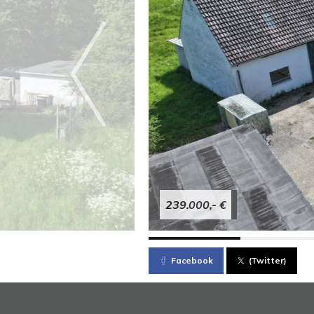
239.000,- €
Facebook
(Twitter)