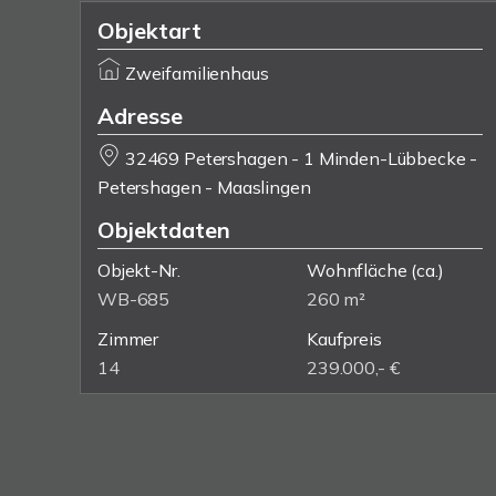
Objektart
Zweifamilienhaus
Adresse
32469 Petershagen - 1 Minden-Lübbecke -
Petershagen - Maaslingen
Objektdaten
Objekt-Nr.
Wohnfläche
(ca.)
WB-685
260 m²
Zimmer
Kaufpreis
14
239.000,- €