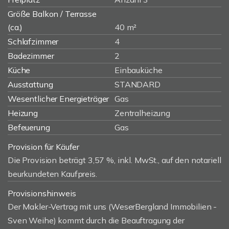
Größe Balkon / Terrasse
(ca.)
40 m²
Schlafzimmer
4
Badezimmer
2
Küche
Einbauküche
Ausstattung
STANDARD
Wesentlicher Energieträger
Gas
Heizung
Zentralheizung
Befeuerung
Gas
Provision für Käufer
Die Provision beträgt 3,57 %, inkl. MwSt., auf den notariell
beurkundeten Kaufpreis.
Provisionshinweis
Der Makler-Vertrag mit uns (WeserBergland Immobilien -
Sven Weihe) kommt durch die Beauftragung der