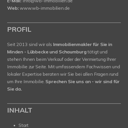
E-Mail:
info@wb-immobilien.de
Web:
www.wb-immobilien.de
PROFIL
Seit 2013 sind wir als
Immobilienmakler für Sie in
Minden - Lübbecke und Schaumburg
tätigt und
stehen Ihnen beim Verkauf oder der Vermietung Ihrer
Immobilie zur Seite. Mit umfassendem Fachwissen und
lokaler Expertise beraten wir Sie bei allen Fragen rund
um Ihre Immobilie.
Sprechen Sie uns an - wir sind für
Sie da.
INHALT
Start