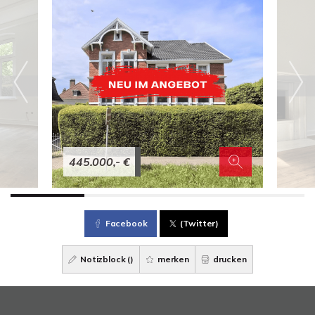
445.000,- €
Facebook
(Twitter)
Notizblock (
)
merken
drucken