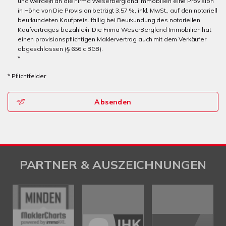
und werde/n an die Firma WeserBergland Immobilien eine Provision
in Höhe von Die Provision beträgt 3,57 %, inkl. MwSt., auf den notariell
beurkundeten Kaufpreis. fällig bei Beurkundung des notariellen
Kaufvertrages bezahle/n. Die Firma WeserBergland Immobilien hat
einen provisionspflichtigen Maklervertrag auch mit dem Verkäufer
abgeschlossen (§ 656 c BGB).
*
* Pflichtfelder
Absenden
PARTNER & AUSZEICHNUNGEN