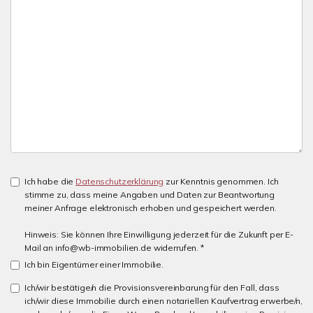
Ich habe die
Datenschutzerklärung
zur Kenntnis genommen. Ich
stimme zu, dass meine Angaben und Daten zur Beantwortung
meiner Anfrage elektronisch erhoben und gespeichert werden.
Hinweis: Sie können Ihre Einwilligung jederzeit für die Zukunft per E-
Mail an info@wb-immobilien.de widerrufen. *
Ich bin Eigentümer einer Immobilie.
Ich/wir bestätige/n die Provisionsvereinbarung für den Fall, dass
ich/wir diese Immobilie durch einen notariellen Kaufvertrag erwerbe/n,