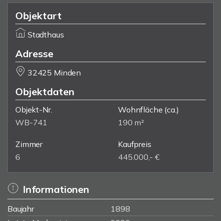
Objektart
Stadthaus
Adresse
32425 Minden
Objektdaten
Objekt-Nr.
Wohnfläche
(ca.)
WB-741
190 m²
Zimmer
Kaufpreis
6
445.000,- €
Informationen
Baujahr
1898