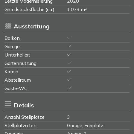
Letzte Modernisierung
2020
Grundstücksfläche (ca.)
1.073 m²
Ausstattung
Balkon
Garage
Unterkellert
Gartennutzung
Kamin
Abstellraum
Gäste-WC
Details
Anzahl Stellplätze
3
Stellplatzarten
Garage, Freiplatz
Freiplatz
Anzahl 3