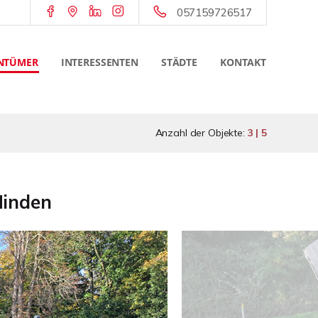
057159726517
NTÜMER
INTERESSENTEN
STÄDTE
KONTAKT
Anzahl der Objekte:
3 | 5
Minden