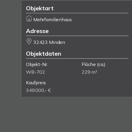
Objektart
Mehrfamilienhaus
Adresse
32423 Minden
Objektdaten
Objekt-Nr.
Fläche
(ca.)
WB-702
229 m²
Kaufpreis
349.000,- €