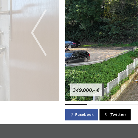
349.000,- €
Facebook
(Twitter)