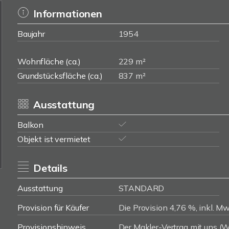
Informationen
Baujahr
1954
Wohnfläche (ca.)
229 m²
Grundstücksfläche (ca.)
837 m²
Ausstattung
Balkon
Objekt ist vermietet
Details
Ausstattung
STANDARD
Provision für Käufer
Die Provision 4,76 %, inkl. Mw
Provisionshinweis
Der Makler-Vertrag mit uns 