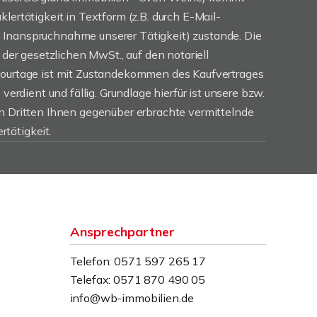
lertätigkeit in Textform (z.B. durch E-Mail-
Inanspruchnahme unserer Tätigkeit) zustande. Die
. der gesetzlichen MwSt., auf den notariell
Courtage ist mit Zustandekommen des Kaufvertrages
 verdient und fällig. Grundlage hierfür ist unsere bzw.
en Dritten Ihnen gegenüber erbrachte vermittelnde
tätigkeit.
Ansprechpartner
Telefon: 0571 597 265 17
Telefax: 0571 870 490 05
info@wb-immobilien.de