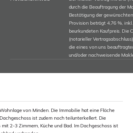
durch die Beauftragung der Mak
Bestätigung der gewünschten 
Provision beträgt 4,76 %, inkl
beurkundeten Kaufpreis. Die 
(notarieller Vertragsabschluss)
die eines von uns beauftragt
und/oder nachweisende Makler
r Wohnlage von Minden. Die Immobilie hat eine Fläche
d Dachgeschoss ist zudem noch teilunterkellert. Die
s mit 2-3 Zimmern, Küche und Bad. Im Dachgeschoss ist