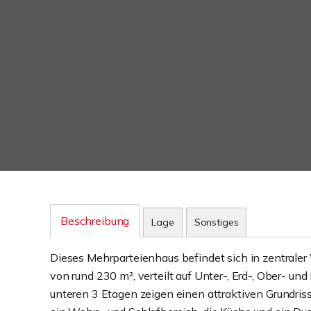
Beschreibung
Lage
Sonstiges
Dieses Mehrparteienhaus befindet sich in zentrale
von rund 230 m², verteilt auf Unter-, Erd-, Ober- un
unteren 3 Etagen zeigen einen attraktiven Grundris