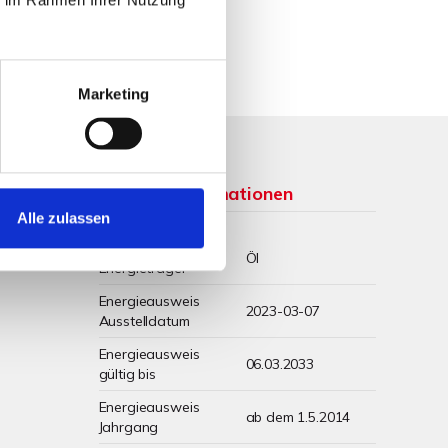
Marketing
Weitere Informationen
Alle zulassen
Wesentlicher
Öl
Energieträger
Energieausweis
2023-03-07
Ausstelldatum
Energieausweis
06.03.2033
gültig bis
Energieausweis
ab dem 1.5.2014
Jahrgang