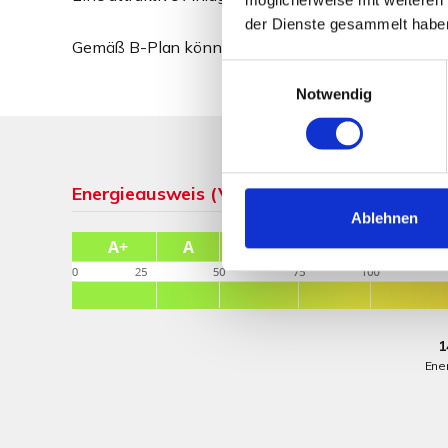
der Dienste gesammelt habe
Gemäß B-Plan könnte der untere Teil des Grundstü
Einwilligungsauswahl
Notwendig
Energieausweis (Verbrauchsausweis)
Ablehnen
1
Ene