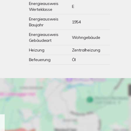
Energieausweis
E
Werteklasse
Energieausweis
1954
Baujahr
Energieausweis
Wohngebäude
Gebäudeart
Heizung
Zentralheizung
Befeuerung
Öl