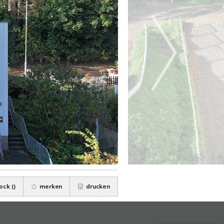
ock (
)
merken
drucken