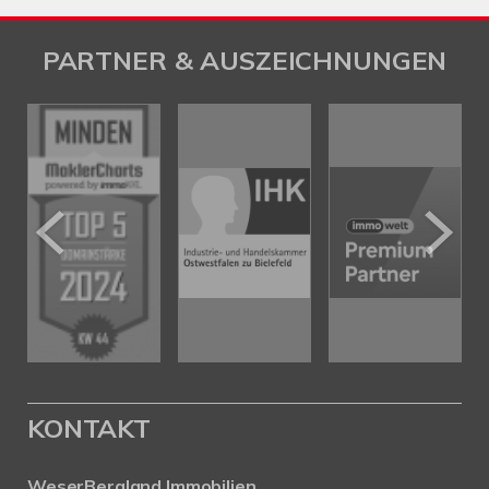
PARTNER & AUSZEICHNUNGEN
KONTAKT
WeserBergland Immobilien