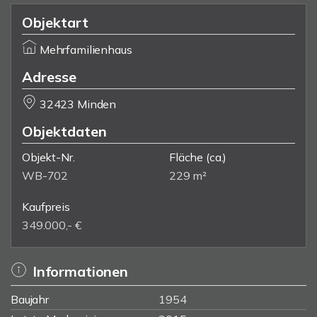
Objektart
Mehrfamilienhaus
Adresse
32423 Minden
Objektdaten
Objekt-Nr.
Fläche
(ca.)
WB-702
229 m²
Kaufpreis
349.000,- €
Informationen
Baujahr
1954