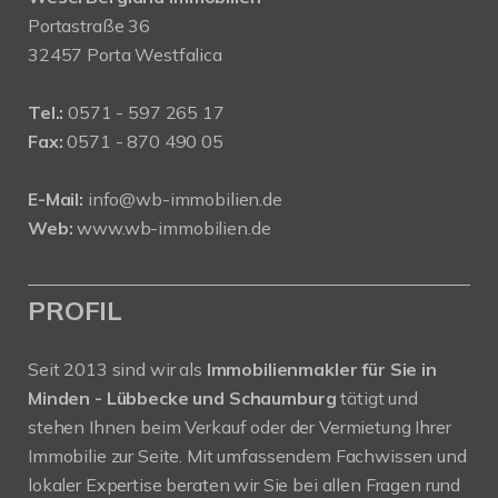
Portastraße 36
32457 Porta Westfalica
Tel.:
0571 - 597 265 17
Fax:
0571 - 870 490 05
E-Mail:
info@wb-immobilien.de
Web:
www.wb-immobilien.de
PROFIL
Seit 2013 sind wir als
Immobilienmakler für Sie in
Minden - Lübbecke und Schaumburg
tätigt und
stehen Ihnen beim Verkauf oder der Vermietung Ihrer
Immobilie zur Seite. Mit umfassendem Fachwissen und
lokaler Expertise beraten wir Sie bei allen Fragen rund