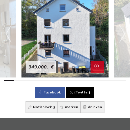
349.000,- €
Facebook
(Twitter)
Notizblock (
)
merken
drucken