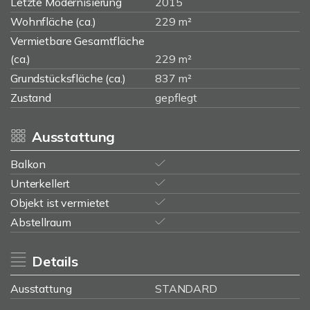
Letzte Modernisierung
2015
Wohnfläche (ca.)
229 m²
Vermietbare Gesamtfläche
(ca.)
229 m²
Grundstücksfläche (ca.)
837 m²
Zustand
gepflegt
Ausstattung
Balkon
Unterkellert
Objekt ist vermietet
Abstellraum
Details
Ausstattung
STANDARD