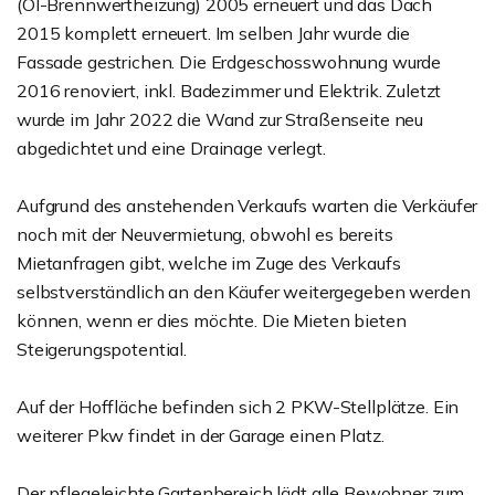
(Öl-Brennwertheizung) 2005 erneuert und das Dach
2015 komplett erneuert. Im selben Jahr wurde die
Fassade gestrichen. Die Erdgeschosswohnung wurde
2016 renoviert, inkl. Badezimmer und Elektrik. Zuletzt
wurde im Jahr 2022 die Wand zur Straßenseite neu
abgedichtet und eine Drainage verlegt.
Aufgrund des anstehenden Verkaufs warten die Verkäufer
noch mit der Neuvermietung, obwohl es bereits
Mietanfragen gibt, welche im Zuge des Verkaufs
selbstverständlich an den Käufer weitergegeben werden
können, wenn er dies möchte. Die Mieten bieten
Steigerungspotential.
Auf der Hoffläche befinden sich 2 PKW-Stellplätze. Ein
weiterer Pkw findet in der Garage einen Platz.
Der pflegeleichte Gartenbereich lädt alle Bewohner zum