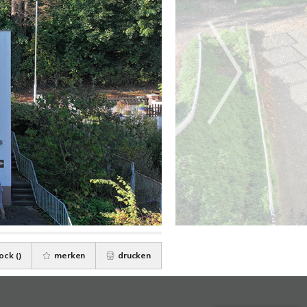
ock (
)
merken
drucken