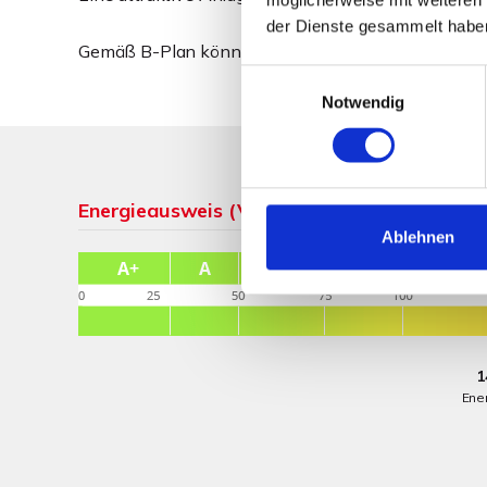
der Dienste gesammelt habe
Gemäß B-Plan könnte der untere Teil des Grundstü
Einwilligungsauswahl
Notwendig
Energieausweis (Verbrauchsausweis)
Ablehnen
1
Ene