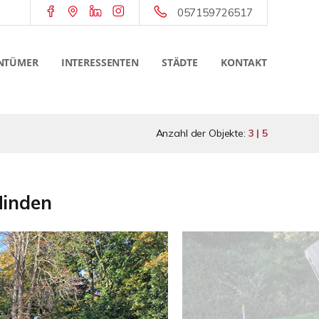
057159726517
NTÜMER
INTERESSENTEN
STÄDTE
KONTAKT
Anzahl der Objekte:
3 | 5
Minden