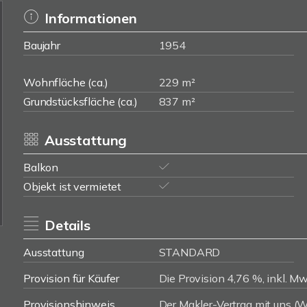
Informationen
Baujahr
1954
Wohnfläche (ca.)
229 m²
Grundstücksfläche (ca.)
837 m²
Ausstattung
Balkon
Objekt ist vermietet
Details
Ausstattung
STANDARD
Provision für Käufer
Die Provision 4,76 %, inkl. Mw
Provisionshinweis
Der Makler-Vertrag mit uns 