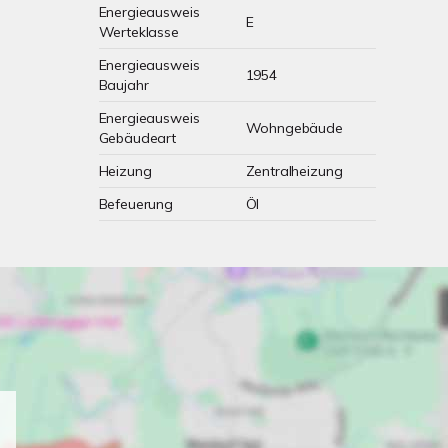
Energieausweis
E
Werteklasse
Energieausweis
1954
Baujahr
Energieausweis
Wohngebäude
Gebäudeart
Heizung
Zentralheizung
Befeuerung
Öl