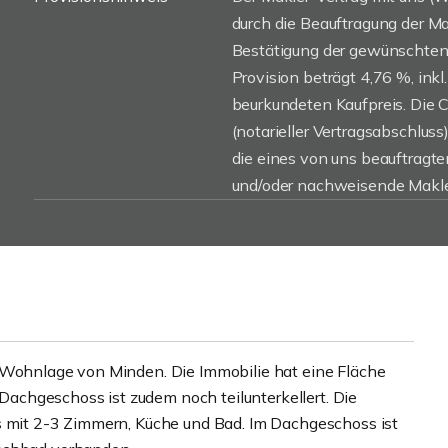
durch die Beauftragung der Mak
Bestätigung der gewünschten 
Provision beträgt 4,76 %, inkl
beurkundeten Kaufpreis. Die 
(notarieller Vertragsabschluss)
die eines von uns beauftragt
und/oder nachweisende Makler
r Wohnlage von Minden. Die Immobilie hat eine Fläche
d Dachgeschoss ist zudem noch teilunterkellert. Die
s mit 2-3 Zimmern, Küche und Bad. Im Dachgeschoss ist