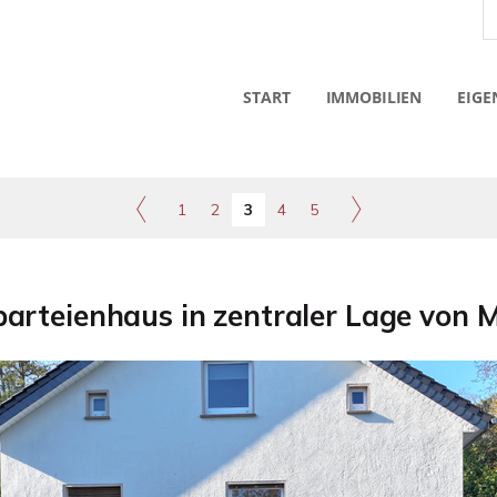
START
IMMOBILIEN
EIGE
1
2
3
4
5
arteienhaus in zentraler Lage von 