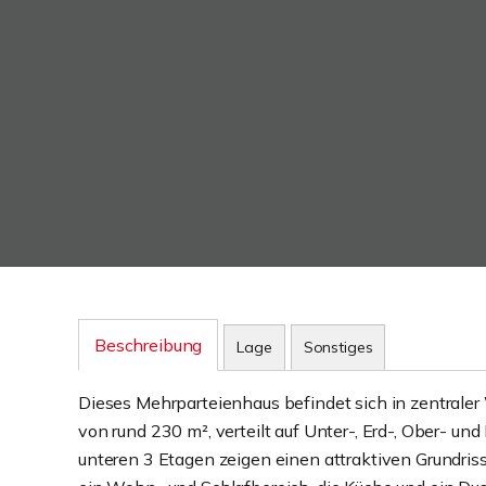
Beschreibung
Lage
Sonstiges
Dieses Mehrparteienhaus befindet sich in zentrale
von rund 230 m², verteilt auf Unter-, Erd-, Ober- un
unteren 3 Etagen zeigen einen attraktiven Grundris