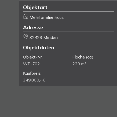
Objektart
Mehrfamilienhaus
Adresse
32423 Minden
Objektdaten
Objekt-Nr.
Fläche
(ca.)
WB-702
229 m²
Kaufpreis
349.000,- €