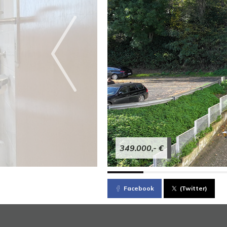
349.000,- €
Facebook
(Twitter)