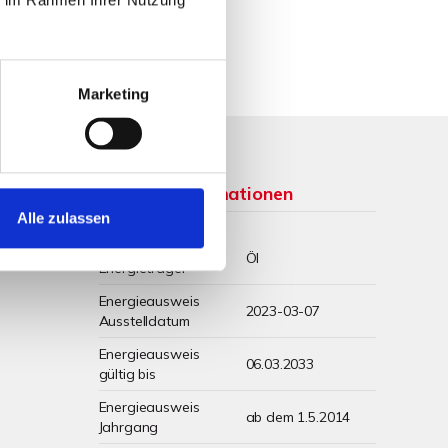
Marketing
Weitere Informationen
Alle zulassen
Wesentlicher
Öl
Energieträger
Energieausweis
2023-03-07
Ausstelldatum
Energieausweis
06.03.2033
gültig bis
Energieausweis
ab dem 1.5.2014
Jahrgang