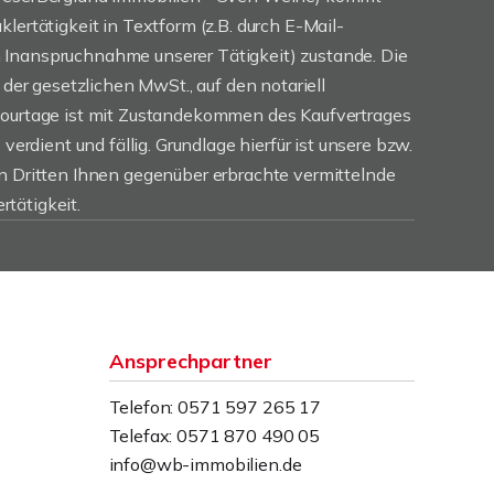
lertätigkeit in Textform (z.B. durch E-Mail-
Inanspruchnahme unserer Tätigkeit) zustande. Die
. der gesetzlichen MwSt., auf den notariell
Courtage ist mit Zustandekommen des Kaufvertrages
 verdient und fällig. Grundlage hierfür ist unsere bzw.
en Dritten Ihnen gegenüber erbrachte vermittelnde
tätigkeit.
Ansprechpartner
Telefon: 0571 597 265 17
Telefax: 0571 870 490 05
info@wb-immobilien.de