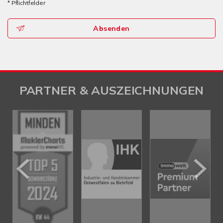
* Pflichtfelder
Absenden
PARTNER & AUSZEICHNUNGEN