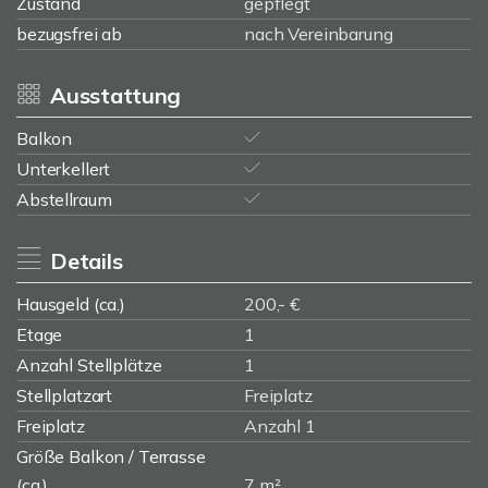
Zustand
gepflegt
bezugsfrei ab
nach Vereinbarung
Ausstattung
Balkon
Unterkellert
Abstellraum
Details
Hausgeld (ca.)
200,- €
Etage
1
Anzahl Stellplätze
1
Stellplatzart
Freiplatz
Freiplatz
Anzahl 1
Größe Balkon / Terrasse
(ca.)
7 m²