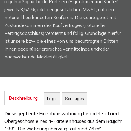
regelmäßig für beide Parteien (Eigentümer und Käufer)
jeweils 3,57 %, inkl. der gesetzlichen MwSt., auf den
notariell beurkundeten Kaufpreis. Die Courtage ist mit
Zustandekommen des Kaufvertrages (notarieller
Vertragsabschluss) verdient und fällig. Grundlage hierfür
ist unsere bzw. die eines von uns beauftragten Dritten
Ihnen gegenüber erbrachte vermittelnde und/oder
nachweisende Maklertätigkeit.
Beschreibung
Lage
Sonstiges
Diese gepflegte Eigentumswohnung befindet sich im I.
Obergeschoss eines 4-Parteienhauses aus dem Baujahr
1993. Die Wohnung überzeugt auf rund 76 m²