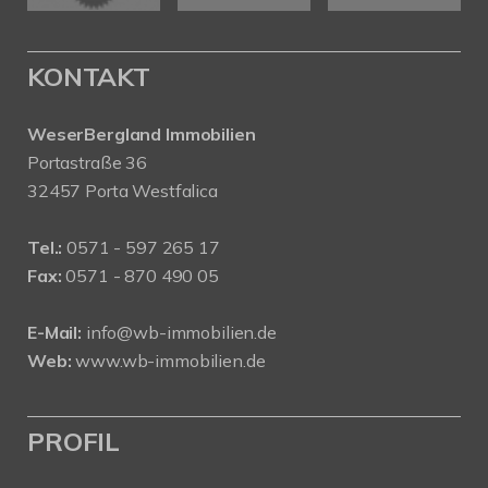
KONTAKT
WeserBergland Immobilien
Portastraße 36
32457 Porta Westfalica
Tel.:
0571 - 597 265 17
Fax:
0571 - 870 490 05
E-Mail:
info@wb-immobilien.de
Web:
www.wb-immobilien.de
PROFIL