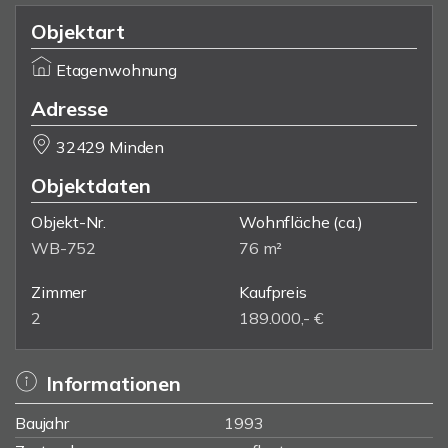
Objektart
Etagenwohnung
Adresse
32429 Minden
Objektdaten
Objekt-Nr.
Wohnfläche
(ca.)
WB-752
76 m²
Zimmer
Kaufpreis
2
189.000,- €
Informationen
Baujahr
1993