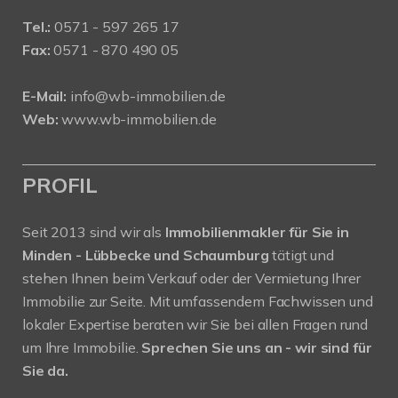
Tel.:
0571 - 597 265 17
Fax:
0571 - 870 490 05
E-Mail:
info@wb-immobilien.de
Web:
www.wb-immobilien.de
PROFIL
Seit 2013 sind wir als
Immobilienmakler für Sie in
Minden - Lübbecke und Schaumburg
tätigt und
stehen Ihnen beim Verkauf oder der Vermietung Ihrer
Immobilie zur Seite. Mit umfassendem Fachwissen und
lokaler Expertise beraten wir Sie bei allen Fragen rund
um Ihre Immobilie.
Sprechen Sie uns an - wir sind für
Sie da.