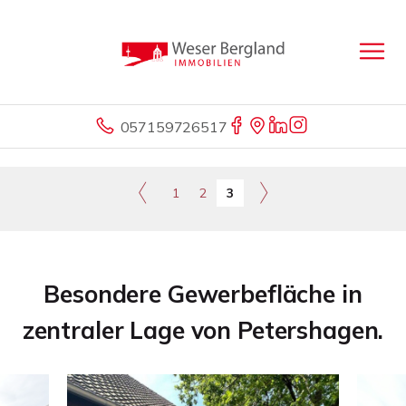
057159726517
1
2
3
Besondere Gewerbefläche in
zentraler Lage von Petershagen.