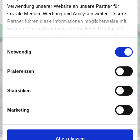
Verwendung unserer Website an unsere Partner für
Ich bin einverstanden
soziale Medien, Werbung und Analysen weiter. Unsere
Partner führen diese Informationen möglicherweise mit
weiteren Daten zusammen, die Sie ihnen bereitgestellt
haben oder die sie im Rahmen Ihrer Nutzung der Dienste
gesammelt haben.
Einwilligungsauswahl
Notwendig
Präferenzen
Statistiken
Marketing
Alle zulassen