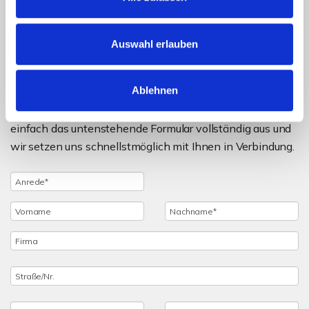
Auswahl erlauben
Objektanfrage
Ablehnen
Sie haben noch Fragen zu dem Angebot oder wollen
einen Besichtigungstermin vereinbaren, dann füllen Sie
einfach das untenstehende Formular vollständig aus und
wir setzen uns schnellstmöglich mit Ihnen in Verbindung.