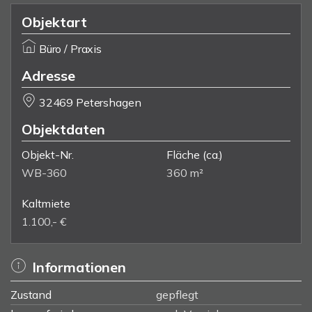
Objektart
Büro / Praxis
Adresse
32469 Petershagen
Objektdaten
Objekt-Nr.
Fläche
(ca.)
WB-360
360 m²
Kaltmiete
1.100,- €
Informationen
Zustand
gepflegt