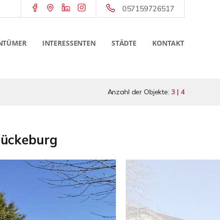
057159726517
NTÜMER
INTERESSENTEN
STÄDTE
KONTAKT
Anzahl der Objekte:
3 | 4
Bückeburg