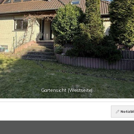
Gartensicht (Westseite)
Notizbl