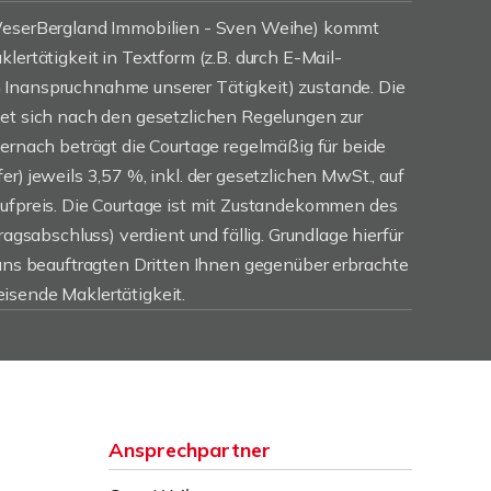
(WeserBergland Immobilien - Sven Weihe) kommt
lertätigkeit in Textform (z.B. durch E-Mail-
Inanspruchnahme unserer Tätigkeit) zustande. Die
tet sich nach den gesetzlichen Regelungen zur
iernach beträgt die Courtage regelmäßig für beide
r) jeweils 3,57 %, inkl. der gesetzlichen MwSt., auf
aufpreis. Die Courtage ist mit Zustandekommen des
ragsabschluss) verdient und fällig. Grundlage hierfür
 uns beauftragten Dritten Ihnen gegenüber erbrachte
isende Maklertätigkeit.
Ansprechpartner