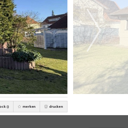
ock (
)
merken
drucken