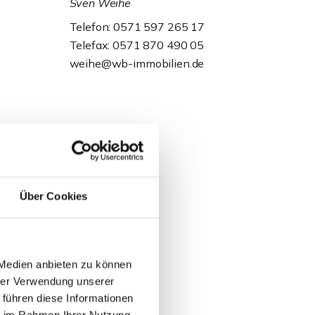
Sven Weihe
Telefon: 0571 597 265 17
Telefax: 0571 870 490 05
weihe@wb-immobilien.de
Über Cookies
 Medien anbieten zu können
hrer Verwendung unserer
 führen diese Informationen
ie im Rahmen Ihrer Nutzung