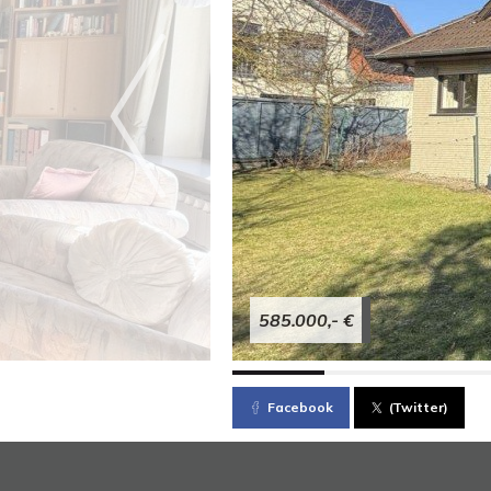
585.000,- €
Facebook
(Twitter)