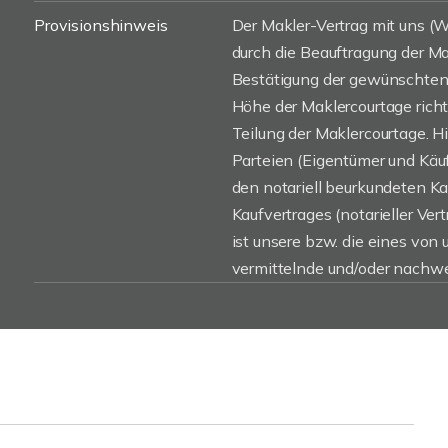
Provisionshinweis
Der Makler-Vertrag mit uns 
durch die Beauftragung der Mak
Bestätigung der gewünschten 
Höhe der Maklercourtage rich
Teilung der Maklercourtage. H
Parteien (Eigentümer und Käufe
den notariell beurkundeten K
Kaufvertrages (notarieller Vert
ist unsere bzw. die eines von
vermittelnde und/oder nachwe