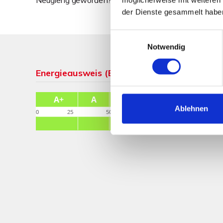
Neugierig geworden? Dann lassen Sie sich das voll
der Dienste gesammelt habe
Einwilligungsauswahl
Notwendig
Energieausweis (Bedarfsausweis)
Ablehnen