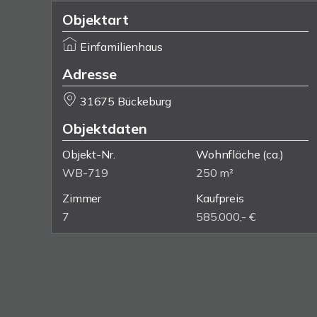
Objektart
Einfamilienhaus
Adresse
31675 Bückeburg
Objektdaten
Objekt-Nr.
Wohnfläche
(ca.)
WB-719
250 m²
Zimmer
Kaufpreis
7
585.000,- €