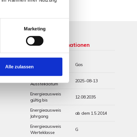
Marketing
Weitere Informationen
Wesentlicher
Gas
Alle zulassen
Energieträger
Energieausweis
2025-08-13
Ausstelldatum
Energieausweis
12.08.2035
gültig bis
Energieausweis
ab dem 1.5.2014
Jahrgang
Energieausweis
G
Werteklasse