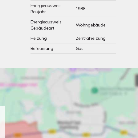
Energieausweis
1988
Baujahr
Energieausweis
Wohngebäude
Gebäudeart
Heizung
Zentralheizung
Befeuerung
Gas